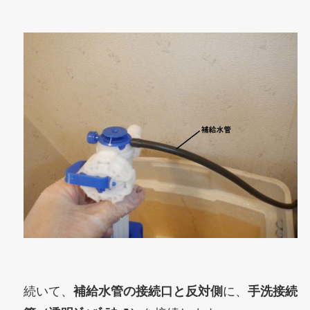
続いて、
補給水管の接続口と反対側
に、
手洗接続