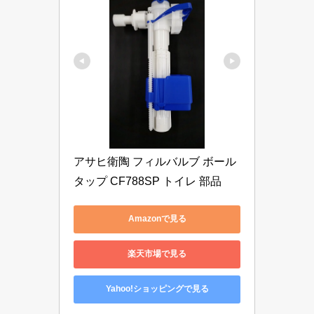
アサヒ衛陶 フィルバルブ ボール
タップ CF788SP トイレ 部品
Amazonで見る
楽天市場で見る
Yahoo!ショッピングで見る