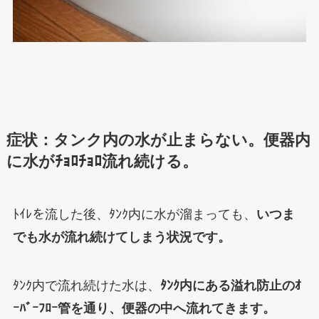
症状：タンク内の水が止まらない。便器内
に水がﾁｮﾛﾁｮﾛ流れ続ける。
ﾄｲﾚを流した後、ﾀﾝｸ内に水が溜まっても、
いつま
でも水が流れ続けてしまう状況です。
ﾀﾝｸ内で流れ続けた水は、
ﾀﾝｸ内にある溢れ防止のｵ
ｰﾊﾞｰﾌﾛｰ管を通り、便器の中へ流れてきます。