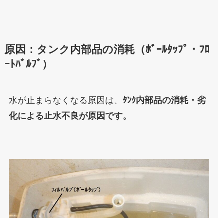
原因：タンク内部品の消耗（ﾎﾞｰﾙﾀｯﾌﾟ・ﾌﾛ
ｰﾄﾊﾞﾙﾌﾞ）
水が止まらなくなる原因は、
ﾀﾝｸ内部品の消耗・劣
化による止水不良が原因です。