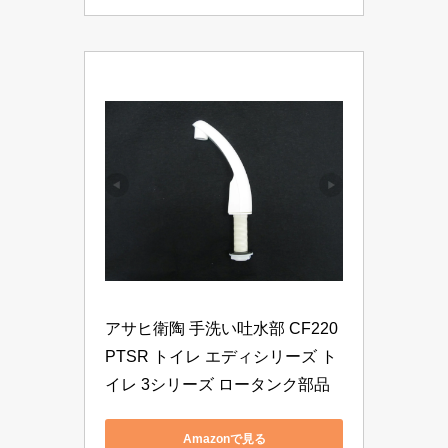
アサヒ衛陶 手洗い吐水部 CF220
PTSR トイレ エディシリーズ ト
イレ 3シリーズ ロータンク部品
Amazonで見る