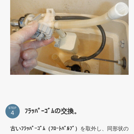
STEP
ﾌﾗｯﾊﾟｰｺﾞﾑの交換。
古いﾌﾗｯﾊﾟｰｺﾞﾑ（ﾌﾛｰﾄﾊﾞﾙﾌﾞ）
を取外し、同形状の