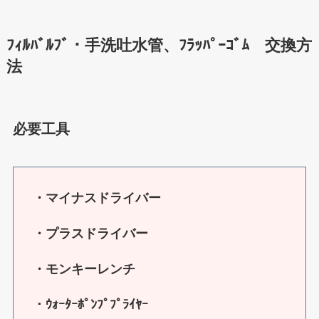
ﾌｨﾙﾊﾞﾙﾌﾞ・手洗吐水管、ﾌﾗｯﾊﾟｰｺﾞﾑ 交換方
法
必要工具
・マイナスドライバー
・プラスドライバー
・モンキーレンチ
・ｳｫｰﾀｰﾎﾟﾝﾌﾟﾌﾟﾗｲﾔｰ