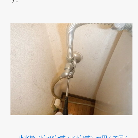
止水栓（ﾄﾞﾗｲﾊﾞｰ式・ﾊﾝﾄﾞﾙ式）が固くて回ら