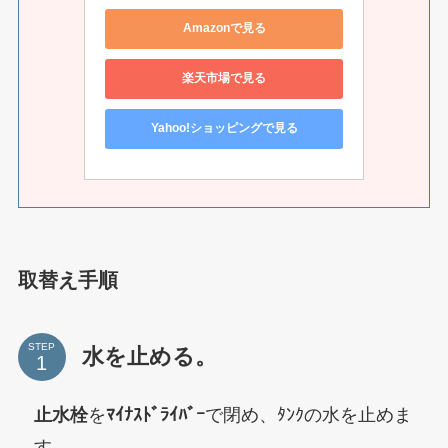
Amazonで見る
楽天市場で見る
Yahoo!ショッピングで見る
取替え手順
STEP
水を止める。
止水栓
を
ﾏｲﾅｽﾄﾞﾗｲﾊﾞｰ
で閉め、ﾀﾝｸの水を止めま
す。