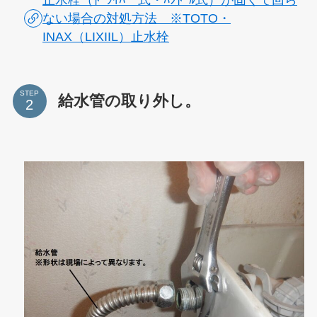
ない場合の対処方法 ※TOTO・
INAX（LIXIIL）止水栓
STEP
給水管の取り外し。