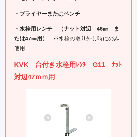
・プライヤーまたはペンチ
・水栓用レンチ （ナット対辺 46㎜
ま
たは47㎜用）
※水栓の取り外し時にのみ
使用
KVK 台付き水栓用ﾚﾝﾁ G11 ﾅｯﾄ
対辺47ｍｍ用