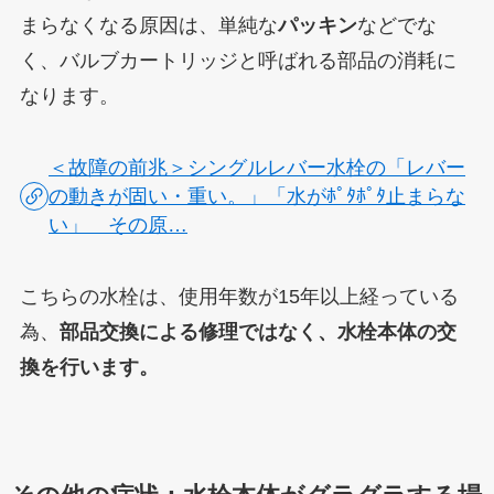
まらなくなる原因は、単純な
パッキン
などでな
く、
バルブカートリッジ
と呼ばれる部品の消耗に
なります。
＜故障の前兆＞シングルレバー水栓の「レバー
の動きが固い・重い。」「水がﾎﾟﾀﾎﾟﾀ止まらな
い」 その原…
こちらの水栓は、使用年数が15年以上経っている
為、
部品交換による修理ではなく、水栓本体の交
換を行います。