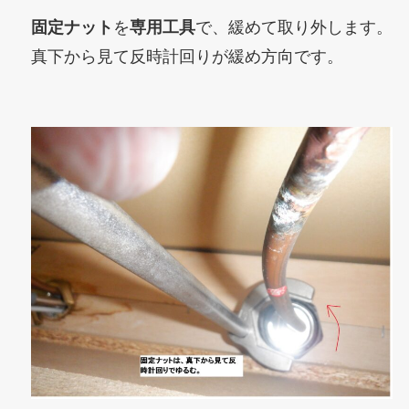
固定ナット
を
専用工具
で、緩めて取り外します。
真下から見て反時計回りが緩め方向です。