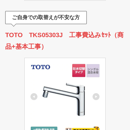
ご自身での取替えが不安な方
TOTO TKS05303J 工事費込みｾｯﾄ（商
品+基本工事）