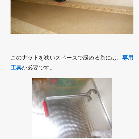
この
ナット
を狭いスペースで緩める為には、
専用
工具
が必要です。