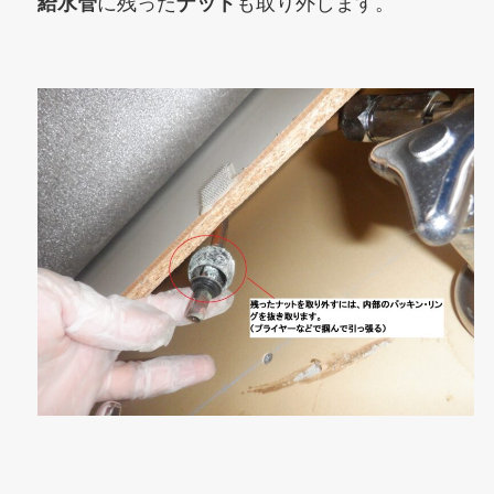
給水管
に残った
ナット
も取り外します。