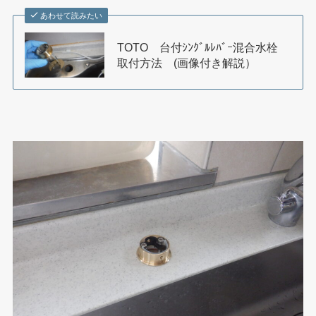
あわせて読みたい
TOTO 台付ｼﾝｸﾞﾙﾚﾊﾞｰ混合水栓
取付方法 (画像付き解説）