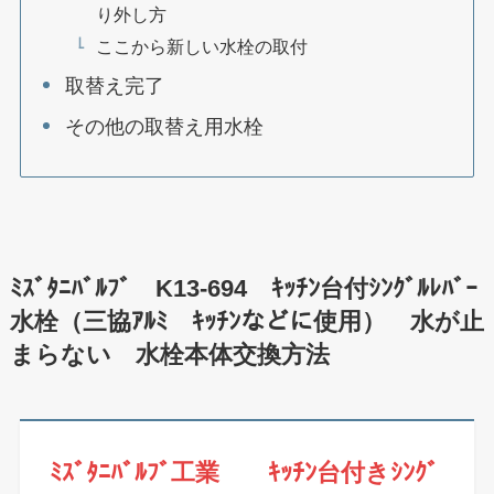
り外し方
ここから新しい水栓の取付
取替え完了
その他の取替え用水栓
ﾐｽﾞﾀﾆﾊﾞﾙﾌﾞ K13-694 ｷｯﾁﾝ台付ｼﾝｸﾞﾙﾚﾊﾞｰ
水栓（三協ｱﾙﾐ ｷｯﾁﾝなどに使用） 水が止
まらない 水栓本体交換方法
ﾐｽﾞﾀﾆﾊﾞﾙﾌﾞ工業 ｷｯﾁﾝ台付きｼﾝｸﾞ