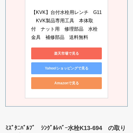
【KVK】台付水栓用レンチ　G11
　KVK製品専用工具　本体取
付　ナット用　修理部品　水栓
金具　補修部品　送料無料
楽天市場で見る
Yahoo!ショッピングで見る
Amazonで見る
ﾐｽﾞﾀﾆﾊﾞﾙﾌﾞ ｼﾝｸﾞﾙﾚﾊﾞｰ水栓K13-694 の取り