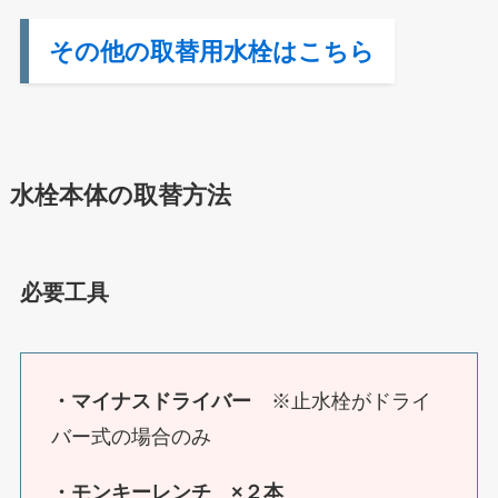
その他の取替用水栓はこちら
水栓本体の取替方法
必要工具
・マイナスドライバー
※止水栓がドライ
バー式の場合のみ
・モンキーレンチ ×２本