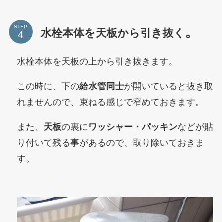
STEP
。
水栓本体を天板から引き抜く
水栓本体を天板の上から引き抜きます。
この時に、
下の
給水管同士
が開いていると抜き取
れませんので、束ねる感じで窄めておきます。
また、
天板
の裏に
ワッシャー・パッキン
などが貼
り付いて残る事があるので、取り除いておきま
す。