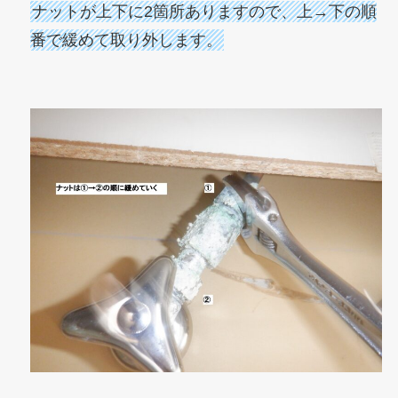
ナットが上下に2箇所ありますので、
上→下の順
番で緩めて取り外します。