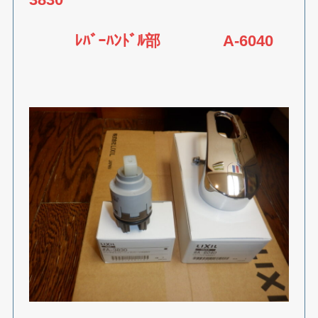
ﾚﾊﾞｰﾊﾝﾄﾞﾙ
部 A-6040