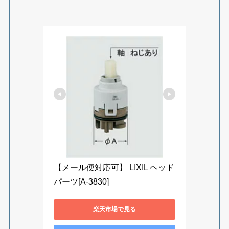
【メール便対応可】 LIXIL ヘッド
パーツ[A-3830]
楽天市場で見る