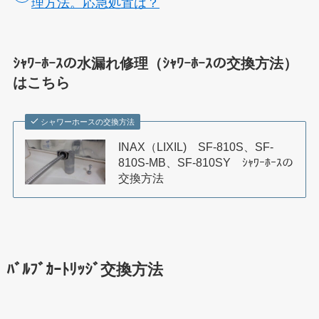
理方法。応急処置は？
ｼｬﾜｰﾎｰｽの水漏れ修理（ｼｬﾜｰﾎｰｽの交換方法）
はこちら
シャワーホースの交換方法
INAX（LIXIL) SF-810S、SF-
810S-MB、SF-810SY ｼｬﾜｰﾎｰｽの
交換方法
ﾊﾞﾙﾌﾞｶｰﾄﾘｯｼﾞ交換方法