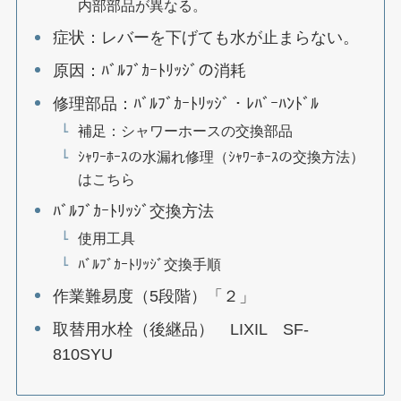
内部部品が異なる。
症状：レバーを下げても水が止まらない。
原因：ﾊﾞﾙﾌﾞｶｰﾄﾘｯｼﾞの消耗
修理部品：ﾊﾞﾙﾌﾞｶｰﾄﾘｯｼﾞ・ﾚﾊﾞｰﾊﾝﾄﾞﾙ
補足：シャワーホースの交換部品
ｼｬﾜｰﾎｰｽの水漏れ修理（ｼｬﾜｰﾎｰｽの交換方法）
はこちら
ﾊﾞﾙﾌﾞｶｰﾄﾘｯｼﾞ交換方法
使用工具
ﾊﾞﾙﾌﾞｶｰﾄﾘｯｼﾞ交換手順
作業難易度（5段階）「２」
取替用水栓（後継品） LIXIL SF-
810SYU