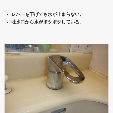
レバーを下げても水が止まらない。
吐水口から水がポタポタしている。