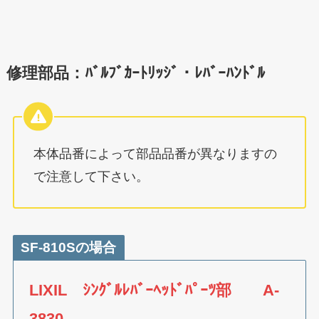
修理部品：ﾊﾞﾙﾌﾞｶｰﾄﾘｯｼﾞ・ﾚﾊﾞｰﾊﾝﾄﾞﾙ
本体品番によって部品品番が異なりますの
で注意して下さい。
SF-810Sの場合
LIXIL ｼﾝｸﾞﾙﾚﾊﾞｰﾍｯﾄﾞﾊﾟｰﾂ部 A-
3830