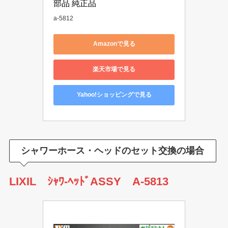
部品 純正品
a-5812
Amazonで見る
楽天市場で見る
Yahoo!ショッピングで見る
シャワーホース・ヘッドのセット
交換の場合
LIXIL ｼｬﾜ-ﾍｯﾄﾞASSY A-5813