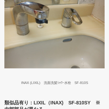
INAX (LIXIL) 洗面洗髪ｼｬﾜｰ水栓 SF-810S
類似品有り：LIXIL（INAX) SF-810SY ※