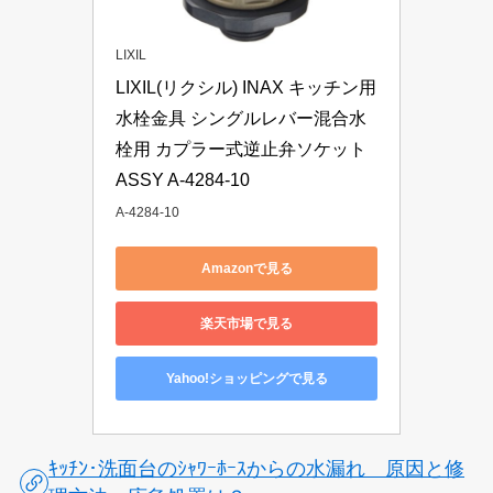
LIXIL
LIXIL(リクシル) INAX キッチン用 
水栓金具 シングルレバー混合水
栓用 カプラー式逆止弁ソケット
ASSY A-4284-10
A-4284-10
Amazonで見る
楽天市場で見る
Yahoo!ショッピングで見る
ｷｯﾁﾝ･洗面台のｼｬﾜｰﾎｰｽからの水漏れ 原因と修