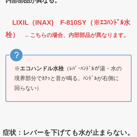
内部部品が異なる。
LIXIL（INAX) F-810SY（※ｴｺﾊﾝﾄﾞﾙ水
栓）
←こちらの場合、内部部品が異なります。
※
エコハンドル水栓
（ﾚﾊﾞｰﾊﾝﾄﾞﾙが湯・水の
境界部分でｶﾁｯと音が鳴る。ﾊﾝﾄﾞﾙが右側に
回らない）
症状：レバーを下げても水が止まらない。