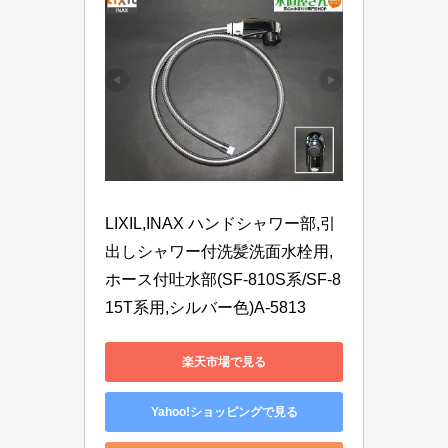
LIXIL,INAX ハンドシャワー部,引
出しシャワー付洗髪洗面水栓用,
ホース付吐水部(SF-810S系/SF-8
15T系用,シルバー色)A-5813
楽天市場で見る
Yahoo!ショッピングで見る