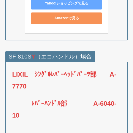
Yahoo!ショッピングで見る
Amazonで見る
SF-810S
Y
（エコハンドル）場合
LIXIL ｼﾝｸﾞﾙﾚﾊﾞｰﾍｯﾄﾞﾊﾟｰﾂ部 A-
7770
ﾚﾊﾞｰﾊﾝﾄﾞﾙ
部 A-6040
-
10