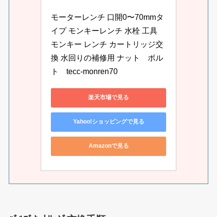
モーターレンチ 口開0〜70mmタ
イプ モンキーレンチ 水栓 工具 
モンキー レンチ カートリッジ交
換 水回りの補修用 ナット　ボル
ト　tecc-monren70
楽天市場で見る
Yahoo!ショッピングで見る
Amazonで見る