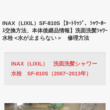
INAX（LIXIL）SF-810S【ｶｰﾄﾘｯｼﾞ、ｼｬﾜｰﾎｰ
ｽ交換方法、本体後継品情報】洗面洗髪ｼｬﾜｰ
水栓 <水が止まらない＞ 修理方法
INAX（LIXIL） 洗面洗髪シャワー
水栓 SF-810S（2007~2013年）