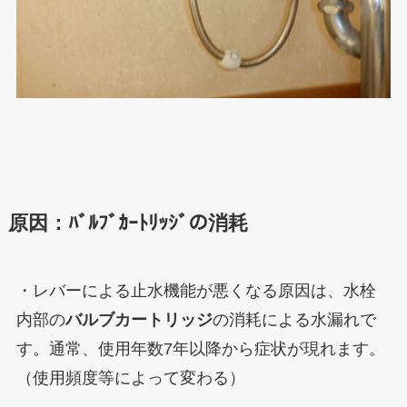
原因：ﾊﾞﾙﾌﾞｶｰﾄﾘｯｼﾞの消耗
・
レバーによる止水機能が悪くなる原因は、水栓
内部の
バルブカートリッジ
の消耗による水漏れで
す。通常、使用年数7年以降から症状が現れます。
（使用頻度等によって変わる）