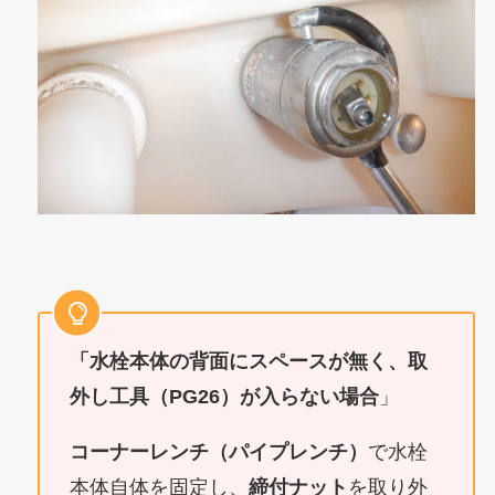
「水栓本体の背面にスペースが無く、取
外し工具（PG26）が入らない場合
」
コーナーレンチ（パイプレンチ）
で水栓
本体自体を固定し、
締付ナット
を取り外