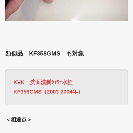
類似品 KF358GMS も対象
KVK 洗面洗髪ｼｬﾜｰ水栓
KF358GMS（2003-2004年）
＜相違点＞