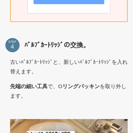
STEP
ﾊﾞﾙﾌﾞｶｰﾄﾘｯｼﾞの交換。
古いﾊﾞﾙﾌﾞｶｰﾄﾘｯｼﾞと、新しいﾊﾞﾙﾌﾞｶｰﾄﾘｯｼﾞを入れ
替えます。
先端の細い工具
で、O
リングパッキン
を取り外し
ます。