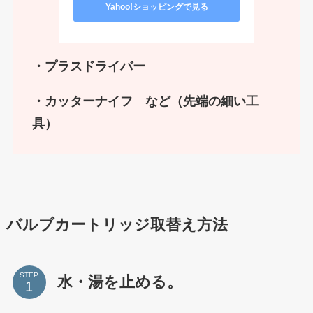
Yahoo!ショッピングで見る
・プラスドライバー
・カッターナイフ など（先端の細い工
具）
バルブカートリッジ取替え方法
STEP
水・湯を止める。