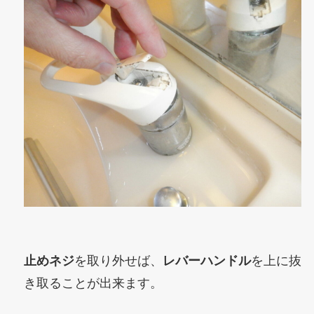
止めネジ
を取り外せば、
レバーハンドル
を上に抜
き取ることが出来ます。