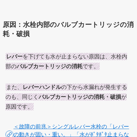
原因：水栓内部のバルブカートリッジの消
耗・破損
レバー
を下げても水が止まらない原因は、水栓内
部の
バルブカートリッジの消耗
です。
また、
レバーハンドル
の下から水漏れが発生する
のも、同じく
バルブカートリッジの消耗・破損
が
原因です。
＜故障の前兆＞シングルレバー水栓の「レバー
の動きが固い・重い。」「水がﾎﾟﾀﾎﾟﾀ止まらな