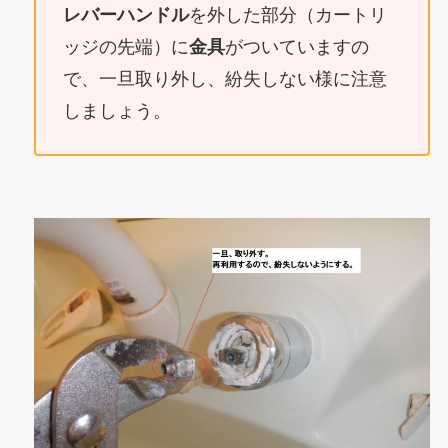
レバーハンドル
を外した部分（カートリ
ッジの先端）に
金具
がついていますの
で、一旦取り外し、紛失しない様に注意
しましょう。