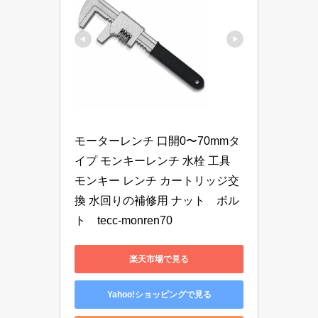
モーターレンチ 口開0〜70mmタ
イプ モンキーレンチ 水栓 工具 
モンキー レンチ カートリッジ交
換 水回りの補修用 ナット　ボル
ト　tecc-monren70
楽天市場で見る
Yahoo!ショッピングで見る