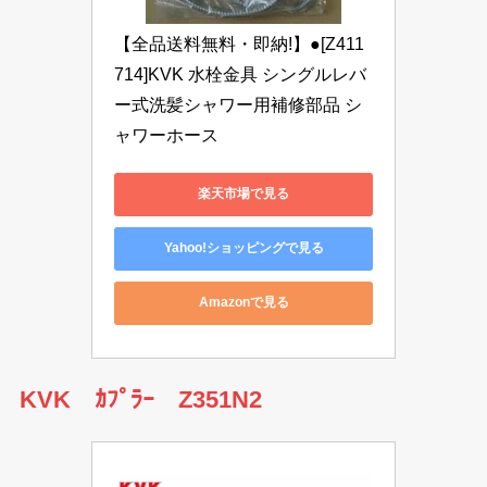
【全品送料無料・即納!】●[Z411
714]KVK 水栓金具 シングルレバ
ー式洗髪シャワー用補修部品 シ
ャワーホース
楽天市場で見る
Yahoo!ショッピングで見る
Amazonで見る
KVK ｶﾌﾟﾗｰ Z351N2