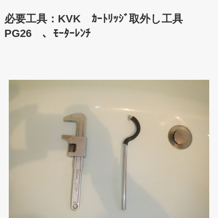
必要工具：KVK ｶｰﾄﾘｯｼﾞ取外し工具
PG26 、ﾓｰﾀｰﾚﾝﾁ