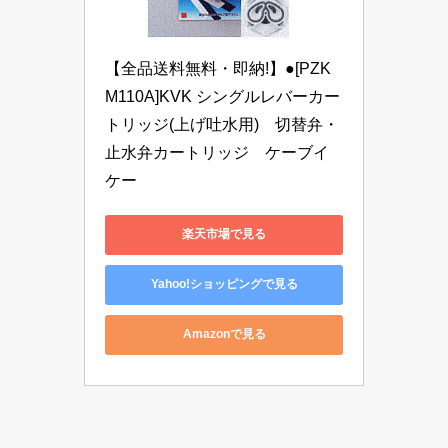
【全品送料無料・即納!】●[PZK
M110A]KVK シングルレバーカー
トリッジ(上げ吐水用)　切替弁・
止水弁カートリッジ　ケーブイ
ケー
楽天市場で見る
Yahoo!ショッピングで見る
Amazonで見る