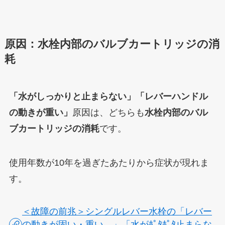
原因：水栓内部のバルブカートリッジの消
耗
「水がしっかりと止まらない」「レバーハンドル
の動きが重い」
原因は、どちらも
水栓内部のバル
ブカートリッジの消耗
です。
使用年数が10年を過ぎたあたりから症状が現れま
す。
＜故障の前兆＞シングルレバー水栓の「レバー
の動きが固い・重い。」「水がﾎﾟﾀﾎﾟﾀ止まらな