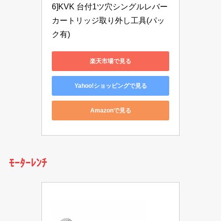
6]KVK 台付1ツ穴シングルレバー
カートリッジ取り外し工具(パッ
ク有)
楽天市場で見る
Yahoo!ショッピングで見る
Amazonで見る
ﾓｰﾀｰﾚﾝﾁ