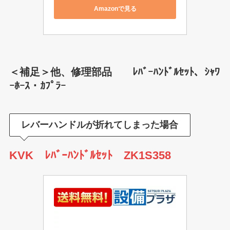
Amazonで見る
＜補足＞他、修理部品 ﾚﾊﾞｰﾊﾝﾄﾞﾙｾｯﾄ、ｼｬﾜ
ｰﾎｰｽ・ｶﾌﾟﾗｰ
レバーハンドルが折れてしまった場合
KVK ﾚﾊﾞｰﾊﾝﾄﾞﾙｾｯﾄ ZK1S358