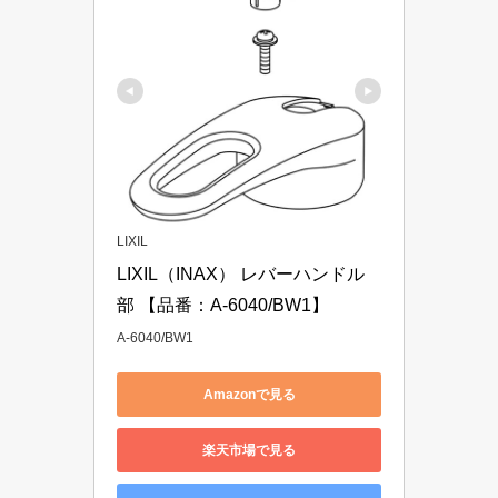
LIXIL
LIXIL（INAX） レバーハンドル
部 【品番：A-6040/BW1】
A-6040/BW1
Amazonで見る
楽天市場で見る