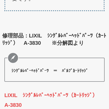
修理部品：LIXIL ｼﾝｸﾞﾙﾚﾊﾞｰﾍｯﾄﾞﾊﾟｰﾂ（ｶｰﾄ
ﾘｯｼﾞ） A-3830 ※分解図より
ｼﾝｸﾞﾙﾚﾊﾞｰﾍｯﾄﾞﾊﾟｰﾂ ＝ ﾊﾞﾙﾌﾞｶｰﾄﾘｯｼﾞ
LIXIL ｼﾝｸﾞﾙﾚﾊﾞｰﾍｯﾄﾞﾊﾟｰﾂ（ｶｰﾄﾘｯｼﾞ）
A-3830