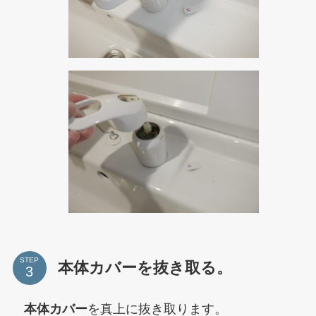
STEP
本体カバーを抜き取る。
本体カバー
を真上に抜き取ります。