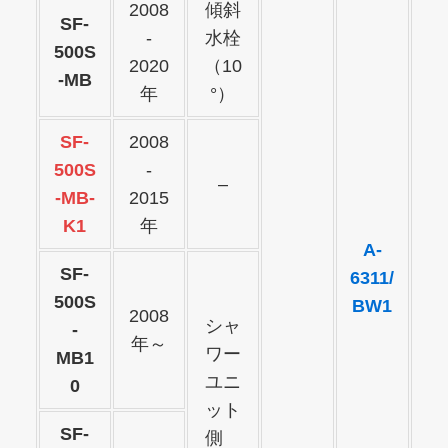
2008
傾斜
SF-
-
水栓
500S
2020
（10
-MB
年
°）
SF-
2008
500S
-
–
-MB-
2015
K1
年
A-
SF-
6311/
500S
BW1
2008
シャ
-
年～
ワー
MB1
ユニ
0
ット
SF-
側