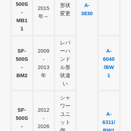
500S
形状
A-
2015
-
変更
3830
年～
MB1
1
レバ
SF-
2009
ーハ
A-
500S
-
ンド
6040
-
2013
ル形
/BW
BM2
年
状違
1
い
シャ
ワー
SF-
2012
ユニ
A-
500S
-
ット
6311/
-
2026
側
BW1