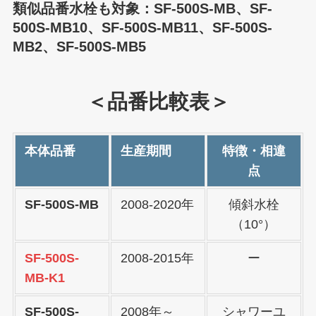
類似品番水栓も対象：SF-500S-MB、SF-
500S-MB10、SF-500S-MB11、SF-500S-
MB2、SF-500S-MB5
＜品番比較表＞
本体品番
生産期間
特徴・相違
点
SF-500S-MB
2008-2020年
傾斜水栓
（10°）
SF-500S-
2008-2015年
ー
MB-K1
SF-500S-
2008年～
シャワーユ