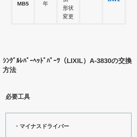
MB5
年
形状
変更
ｼﾝｸﾞﾙﾚﾊﾞｰﾍｯﾄﾞﾊﾟｰﾂ（LIXIL）A-3830の交換
方法
必要工具
・マイナスドライバー