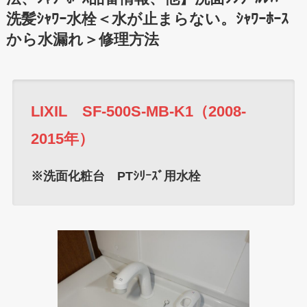
洗髪ｼｬﾜｰ水栓＜水が止まらない。ｼｬﾜｰﾎｰｽ
から水漏れ＞修理方法
LIXIL SF-500S-MB-K1（2008-
2015年）
※洗面化粧台 PTｼﾘｰｽﾞ用水栓