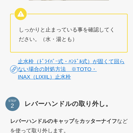
しっかりと止まっている事を確認してく
ださい。（水・湯とも）
止水栓（ﾄﾞﾗｲﾊﾞｰ式・ﾊﾝﾄﾞﾙ式）が固くて回ら
ない場合の対処方法 ※TOTO・
INAX（LIXIIL）止水栓
STEP
レバーハンドルの取り外し。
レバーハンドルのキャップ
を
カッターナイフ
など
を使って取り外します。