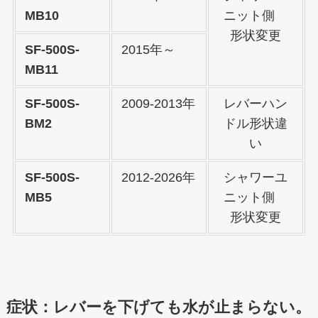
MB10
ニット側
形状変更
SF-500S-
2015年～
MB11
SF-500S-
2009-2013年
レバーハン
BM2
ドル形状違
い
SF-500S-
2012-2026年
シャワーユ
MB5
ニット側
形状変更
症状：レバーを下げても水が止まらない。