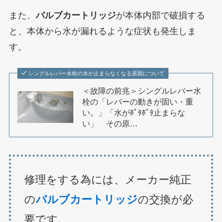
また、
バルブカートリッジ
が本体内部で破損する
と、本体から水が漏れるような症状も発生しま
す。
シングルレバー水栓の水が止まらなくなる原因について
＜故障の前兆＞シングルレバー水
栓の「レバーの動きが固い・重
い。」「水がﾎﾟﾀﾎﾟﾀ止まらな
い」 その原…
修理をする為には、メーカー純正
の
バルブカートリッジ
の交換が必
要です。