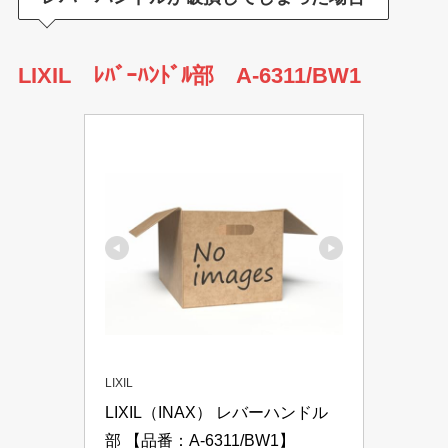
LIXIL ﾚﾊﾞｰﾊﾝﾄﾞﾙ部 A-6311/BW1
LIXIL
LIXIL（INAX） レバーハンドル
部 【品番：A-6311/BW1】