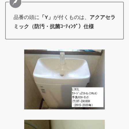
品番の頭に
「Y」
が付くものは、
アクアセラ
ミック（防汚・抗菌ｺｰﾃｨﾝｸﾞ）仕様