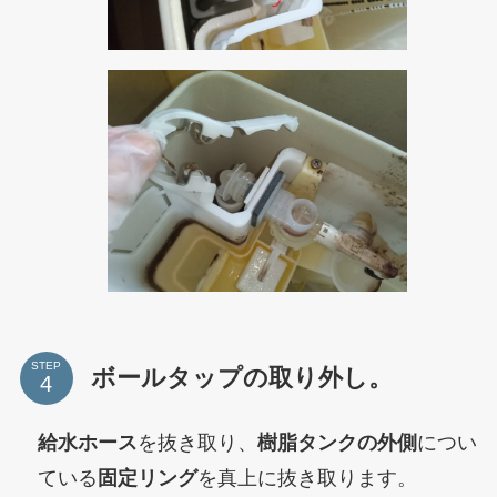
STEP
ボールタップの取り外し。
給水ホース
を抜き取り、
樹脂タンクの外側
につい
ている
固定リング
を真上に抜き取ります。