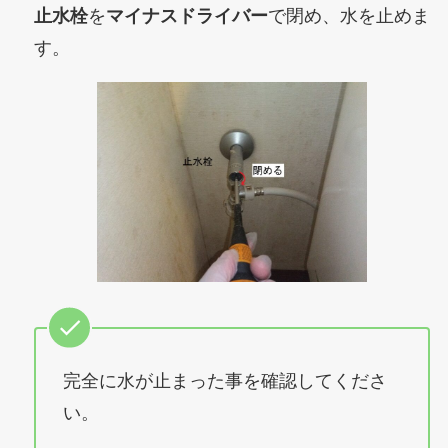
止水栓
を
マイナスドライバー
で閉め、水を止めま
す。
完全に水が止まった事を確認してくださ
い。