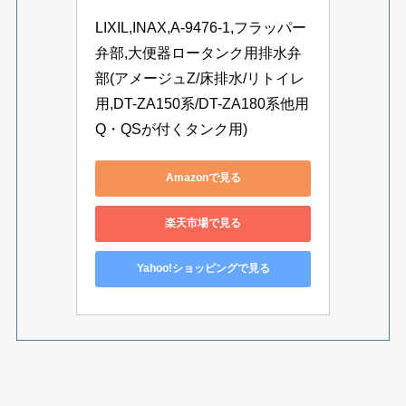
LIXIL,INAX,A-9476-1,フラッパー
弁部,大便器ロータンク用排水弁
部(アメージュZ/床排水/リトイレ
用,DT-ZA150系/DT-ZA180系他用
Q・QSが付くタンク用)
Amazonで見る
楽天市場で見る
Yahoo!ショッピングで見る