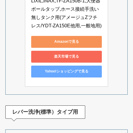
LIXIL,INAX,TF-ZA150B-1,大便器
ボールタップ,ホース接続手洗い
無しタンク用(アメージュZフチ
レス/YDT-ZA150E他用,一般地用)
Amazonで見る
楽天市場で見る
Yahoo!ショッピングで見る
レバー洗浄(標準）タイプ用