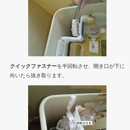
クイックファスナー
を半回転させ、開き口が下に
向いたら抜き取ります。