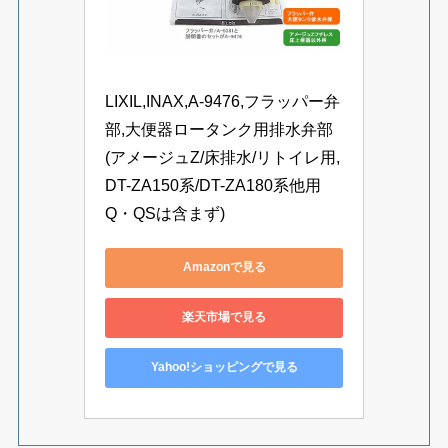
LIXIL,INAX,A-9476,フラッパー弁
部,大便器ロータンク用排水弁部
(アメージュZ/床排水/リトイレ用,
DT-ZA150系/DT-ZA180系他用
Q・QSは含まず)
Amazonで見る
楽天市場で見る
Yahoo!ショッピングで見る