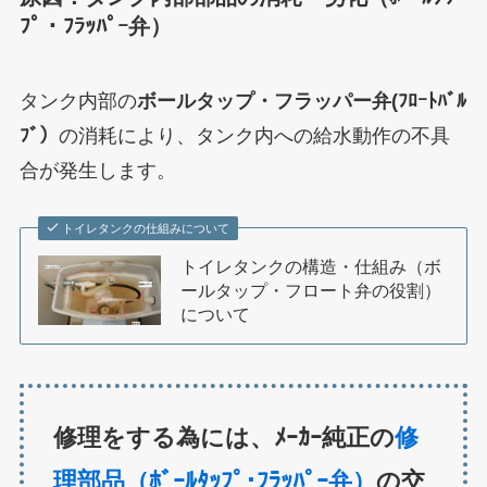
ﾌﾟ・ﾌﾗｯﾊﾟｰ弁）
タンク内部の
ボールタップ・フラッパー弁(ﾌﾛｰﾄﾊﾞﾙ
ﾌﾞ）
の消耗により、タンク内への給水動作の不具
合が発生します。
トイレタンクの仕組みについて
トイレタンクの構造・仕組み（ボ
ールタップ・フロート弁の役割）
について
修理をする為には、ﾒｰｶｰ純正の
修
理部品（ﾎﾞｰﾙﾀｯﾌﾟ･ﾌﾗｯﾊﾟｰ弁）
の交