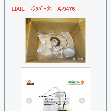
LIXIL ﾌﾗｯﾊﾟｰ弁 A-9476