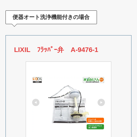
便器オート洗浄機能付きの場合
LIXIL ﾌﾗｯﾊﾟｰ弁 A-9476-1