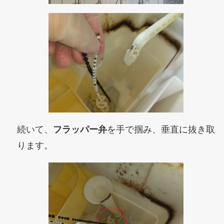
続いて、
フラッパー弁
を手で掴み、垂直に抜き取
ります。