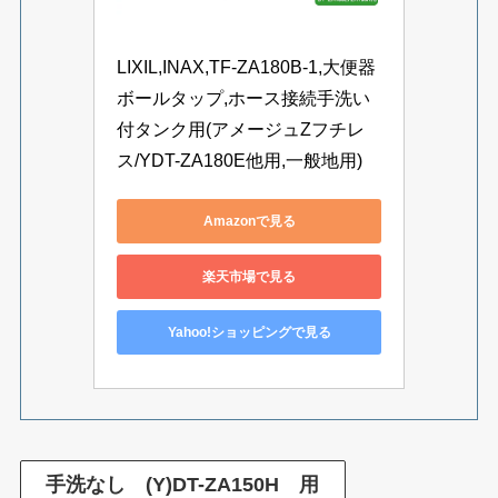
LIXIL,INAX,TF-ZA180B-1,大便器
ボールタップ,ホース接続手洗い
付タンク用(アメージュZフチレ
ス/YDT-ZA180E他用,一般地用)
Amazonで見る
楽天市場で見る
Yahoo!ショッピングで見る
手洗なし (Y)DT-ZA150H 用