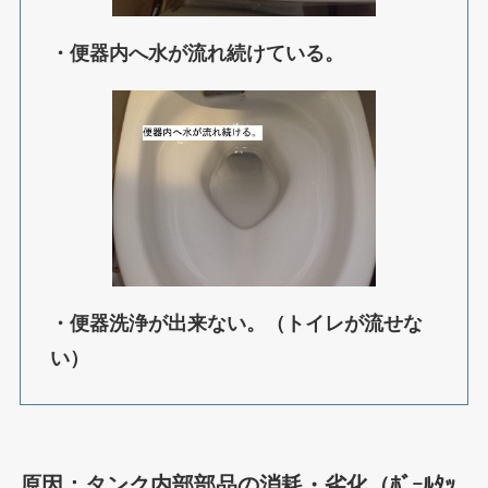
・便器内へ水が流れ続けている。
・便器洗浄が出来ない。（トイレが流せな
い）
原因：タンク内部部品の消耗・劣化（ﾎﾞｰﾙﾀｯ