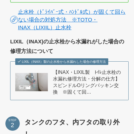
止水栓（ﾄﾞﾗｲﾊﾞｰ式・ﾊﾝﾄﾞﾙ式）が固くて回ら
ない場合の対処方法 ※TOTO・
INAX（LIXIIL）止水栓
LIXIL（INAX)の止水栓から水漏れがした場合の
修理方法について
LIXIL（INAX）製の止水栓から水漏れした場合の修理方法
【INAX・LIXIL製 ﾄｲﾚ止水栓の
水漏れ修理方法・分解の仕方】
スピンドルOリングパッキン交
換 ※固くて回…
タンクのフタ、内フタの取り外
STEP