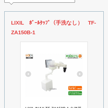
LIXIL ﾎﾞｰﾙﾀｯﾌﾟ（手洗なし） TF-
ZA150B-1