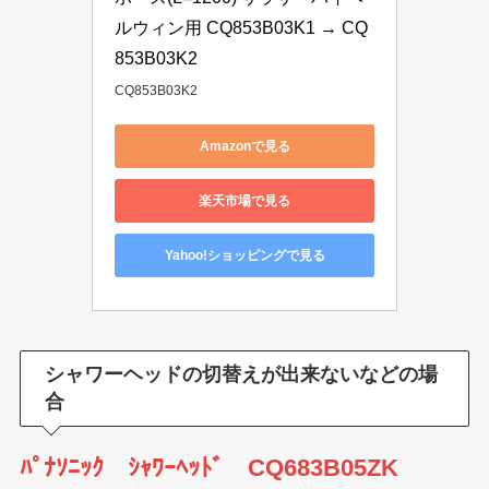
ルウィン用 CQ853B03K1 → CQ
853B03K2
CQ853B03K2
Amazonで見る
楽天市場で見る
Yahoo!ショッピングで見る
シャワーヘッドの切替えが出来ないなどの場
合
ﾊﾟﾅｿﾆｯｸ ｼｬﾜｰﾍｯﾄﾞ CQ683B05ZK