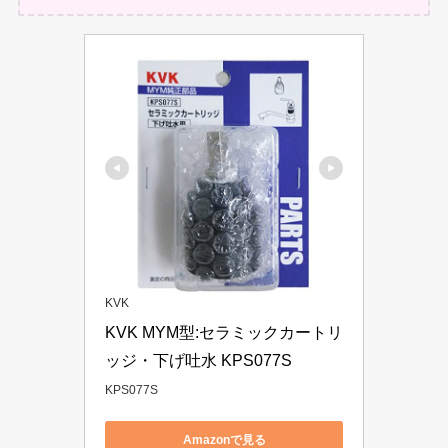
KVK
KVK MYM型:セラミックカートリ
ッジ・下げ吐水 KPS077S
KPS077S
Amazonで見る