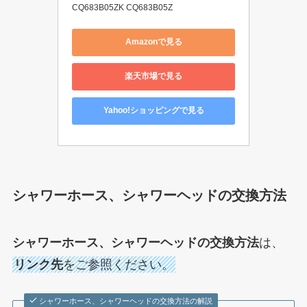
CQ683B05ZK CQ683B05Z
Amazonで見る
楽天市場で見る
Yahoo!ショッピングで見る
シャワーホース、シャワーヘッドの交換方法
シャワーホース、シャワーヘッドの交換方法
は、
リンク先
をご参照ください。
シャワーホース、シャワーヘッドの交換方法の解説