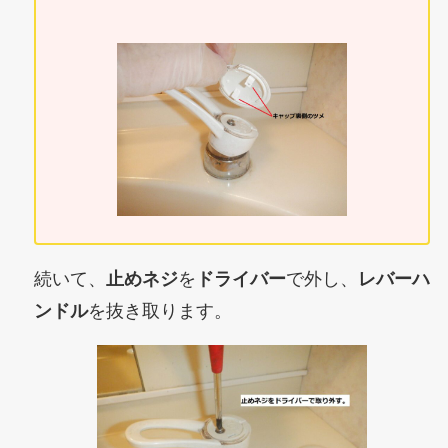
続いて、
止めネジ
を
ドライバー
で外し、
レバーハ
ンドル
を抜き取ります。