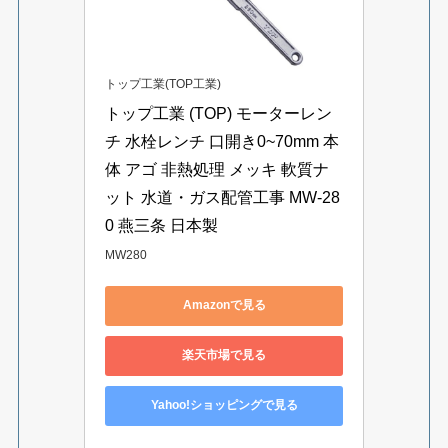
トップ工業(TOP工業)
トップ工業 (TOP) モーターレン
チ 水栓レンチ 口開き0~70mm 本
体 アゴ 非熱処理 メッキ 軟質ナ
ット 水道・ガス配管工事 MW-28
0 燕三条 日本製
MW280
Amazonで見る
楽天市場で見る
Yahoo!ショッピングで見る