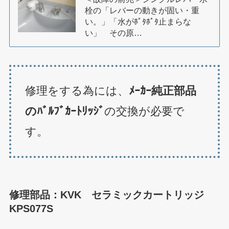
栓の「レバーの動きが固い・重
い。」「水がﾎﾟﾀﾎﾟﾀ止まらな
い」 その原…
修理をする為には、
ﾒｰｶｰ純正部品
のﾊﾞﾙﾌﾞｶｰﾄﾘｯｼﾞ
の交換が必要で
す。
修理部品：KVK セラミックカートリッジ
KPS077S