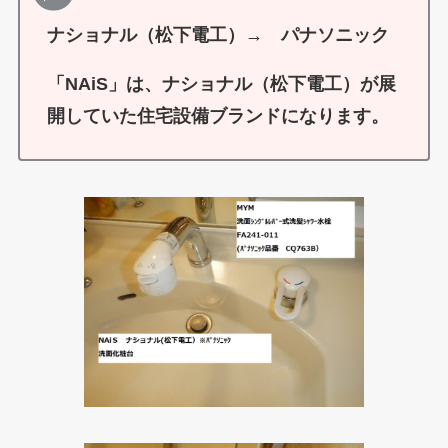
ナショナル（松下電工）→ パナソニック
「NAiS」は、ナショナル（松下電工）が展
開していた住宅設備ブランドになります。