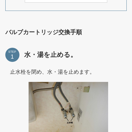
バルブカートリッジ交換手順
STEP
水・湯を止める。
止水栓を閉め、水・湯を止めます。