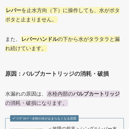
レバー
を止水方向（下）に操作しても、水がポタ
ポタと止まりません。
また、
レバーハンドル
の下から水がタラタラと漏
れ続けています。
原因：バルブカートリッジの消耗・破損
水漏れの原因は、
水栓内部の
バルブカートリッジ
の消耗・破損になります。
ｼﾝｸﾞﾙﾚﾊﾞｰ水栓の水が止まらなくなる原因
＜故障の前兆＞シングルレバー水