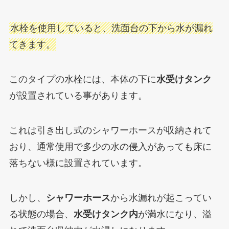
水栓を使用していると、洗面台の下から水が漏れ
てきます。
このタイプの水栓には、本体の下に
水受けタンク
が設置されている事があります。
これは引き出し式のシャワーホースが収納されて
おり、通常使用で多少の水の侵入があっても床に
落ちない様に設置されています。
しかし、
シャワーホース
から水漏れが起こってい
る状態の場合、
水受けタンク内
が満水になり、溢