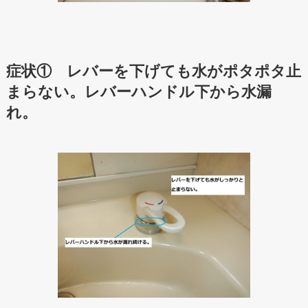
症状① レバーを下げても水がポタポタ止
まらない。レバーハンドル下から水漏
れ。