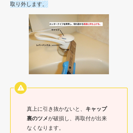
取り外します。
真上に引き抜かないと、
キャップ
裏のツメ
が破損し、再取付が出来
なくなります。