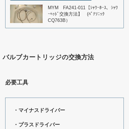
MYM FA241-011【ｼｬﾜｰﾎｰｽ、ｼｬﾜ
ｰﾍｯﾄﾞ交換方法】 (ﾊﾟﾅｿﾆｯｸ
CQ763B）
バルブカートリッジの交換方法
必要工具
・マイナスドライバー
・プラスドライバー