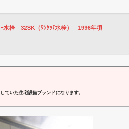
ﾞｰ水栓 32SK（ﾜﾝﾀｯﾁ水栓） 1996年頃
開していた住宅設備ブランドになります。