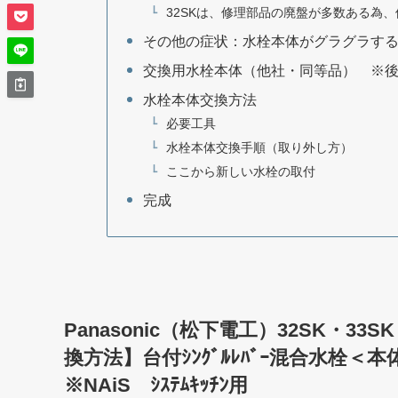
32SKは、修理部品の廃盤が多数ある為
その他の症状：水栓本体がグラグラす
交換用水栓本体（他社・同等品） ※
水栓本体交換方法
必要工具
水栓本体交換手順（取り外し方）
ここから新しい水栓の取付
完成
Panasonic（松下電工）32SK・
換方法】台付ｼﾝｸﾞﾙﾚﾊﾞｰ混合水
※NAiS ｼｽﾃﾑｷｯﾁﾝ用