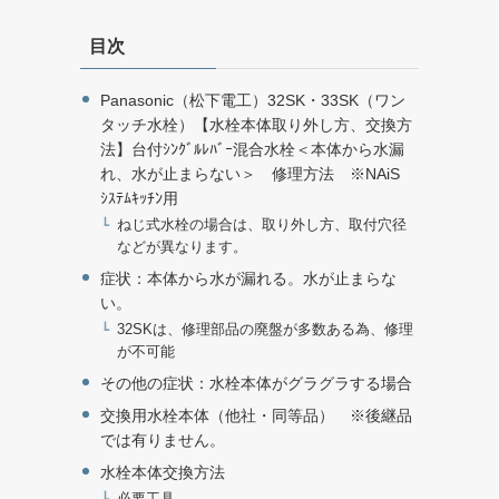
目次
Panasonic（松下電工）32SK・33SK（ワン
タッチ水栓）【水栓本体取り外し方、交換方
法】台付ｼﾝｸﾞﾙﾚﾊﾞｰ混合水栓＜本体から水漏
れ、水が止まらない＞ 修理方法 ※NAiS
ｼｽﾃﾑｷｯﾁﾝ用
ねじ式水栓の場合は、取り外し方、取付穴径
などが異なります。
症状：本体から水が漏れる。水が止まらな
い。
32SKは、修理部品の廃盤が多数ある為、修理
が不可能
その他の症状：水栓本体がグラグラする場合
交換用水栓本体（他社・同等品） ※後継品
では有りません。
水栓本体交換方法