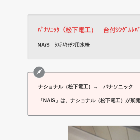
ﾊﾟﾅｿﾆｯｸ（松下電工） 台付ｼﾝｸﾞﾙﾚﾊ
NAiS ｼｽﾃﾑｷｯﾁﾝ用水栓
ナショナル（松下電工）→ パナソニック
「NAiS」は、ナショナル（松下電工）が展