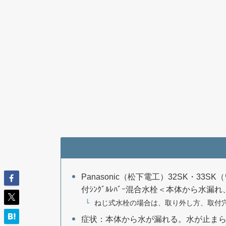
Panasonic（松下電工）32SK・
付ｼﾝｸﾞﾙﾚﾊﾞｰ混合水栓＜本体から水漏れ
ねじ式水栓の場合は、取り外し方、取付
症状：本体から水が漏れる。水が止ま