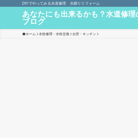
DIYでやってみる水道修理 水廻りリフォーム
あなたにも出来るかも？水道修理
ブログ
ホーム
水栓修理・水栓交換
台所・キッチン