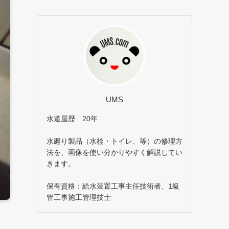
UMS
水道屋歴 20年
水廻り製品（水栓・トイレ、等）の修理方
法を、画像を使い分かりやすく解説してい
きます。
保有資格：給水装置工事主任技術者、1級
管工事施工管理技士