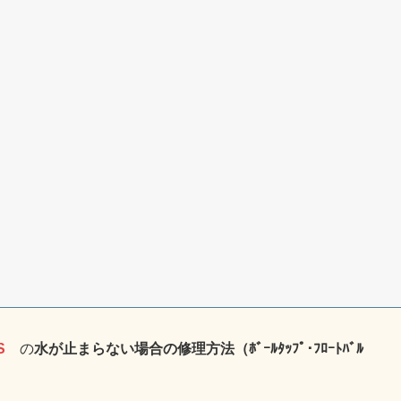
S
の
水が止まらない場合の修理方法（ﾎﾞｰﾙﾀｯﾌﾟ･ﾌﾛｰﾄﾊﾞﾙ