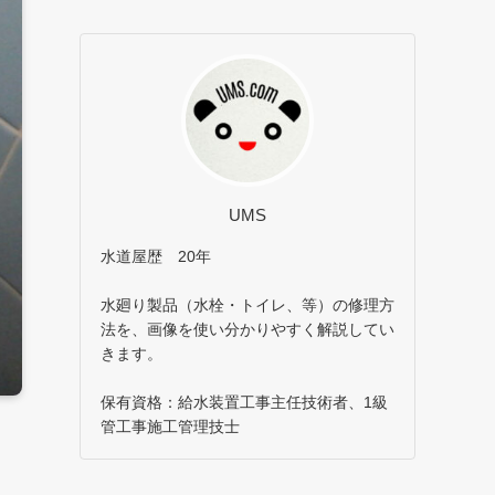
UMS
水道屋歴 20年
水廻り製品（水栓・トイレ、等）の修理方
法を、画像を使い分かりやすく解説してい
きます。
保有資格：給水装置工事主任技術者、1級
管工事施工管理技士