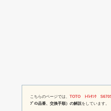
こちらのページでは、
TOTO ﾄｲﾚﾀﾝｸ S670
ﾌﾞの品番、交換手順）の解説
をしています。