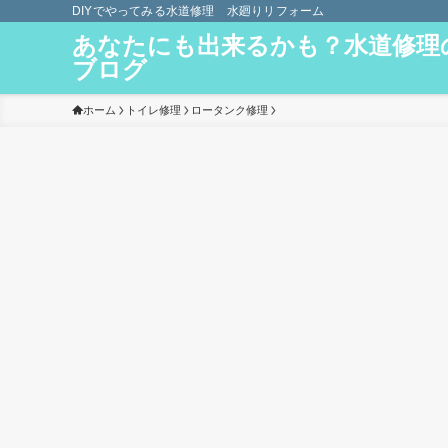
DIYでやってみる水道修理 水廻りリフォーム
あなたにも出来るかも？水道修理
ブログ
ホーム
トイレ修理
ロータンク修理