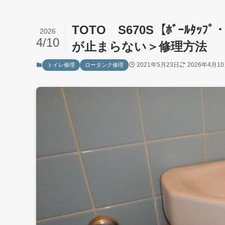
TOTO S670S【ﾎﾞｰﾙﾀｯﾌ
2026
4/10
が止まらない＞修理方法
2021年5月23日
2026年4月1
トイレ修理
ロータンク修理