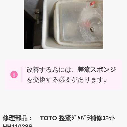
改善する為には、
整流スポンジ
を交換する必要があります。
修理部品： TOTO 整流ｼﾞｬﾊﾞﾗ補修ﾕﾆｯﾄ
HH11028S