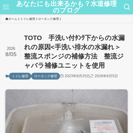
あなたにも出来るかも？水道修理
のブログ
ホーム
トイレ修理
ロータンク修理
TOTO 手洗い付ﾀﾝｸ下からの水漏
れの原因<手洗い排水の水漏れ＞
2026
8/05
整流スポンジの補修方法 整流ジ
ャバラ補修ユニットを使用
2023年8月25日
2026年8月5日
トイレ修理
ロータンク修理