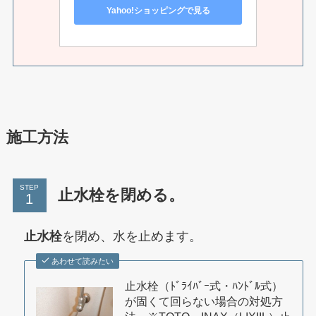
Yahoo!ショッピングで見る
施工方法
STEP
止水栓を閉める。
止水栓
を閉め、水を止めます。
あわせて読みたい
止水栓（ﾄﾞﾗｲﾊﾞｰ式・ﾊﾝﾄﾞﾙ式）
が固くて回らない場合の対処方