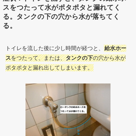
スをつたって水がポタポタと漏れてく
る。タンクの下の穴から水が落ちてく
る。
トイレを流した後に少し時間が経つと、
給水ホー
ス
をつたって、または、
タンクの下
の穴から水が
ポタポタと漏れ出してしまいます。