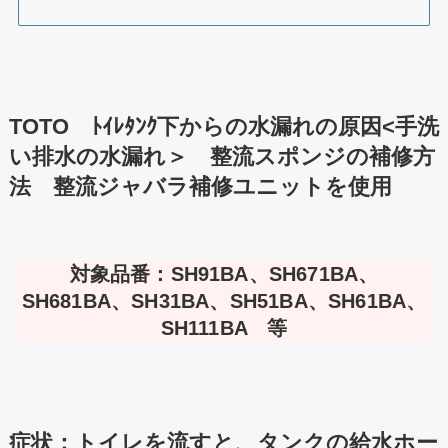
TOTO ﾄｲﾚﾀﾝｸ下からの水漏れの原因<手洗
い排水の水漏れ＞ 整流スポンジの補修方
法 整流ジャバラ補修ユニットを使用
対象品番：SH91BA、SH671BA、
SH681BA、SH31BA、SH51BA、SH61BA、
SH111BA 等
症状：トイレを流すと、タンクの給水ホー