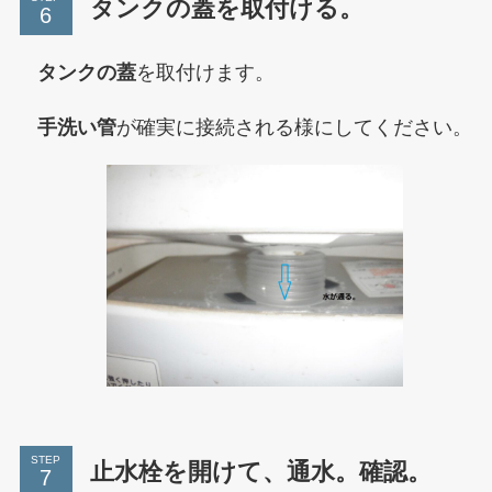
タンクの蓋を取付ける。
タンクの蓋
を取付けます。
手洗い管
が確実に接続される様にしてください。
STEP
止水栓を開けて、通水。確認。