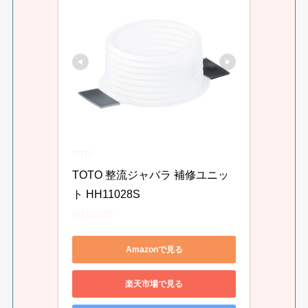
TOTO
TOTO 整流ジャバラ 補修ユニッ
ト HH11028S
HH11028S
Amazonで見る
楽天市場で見る