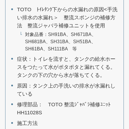
TOTO ﾄｲﾚﾀﾝｸ下からの水漏れの原因<手洗
い排水の水漏れ＞ 整流スポンジの補修方
法 整流ジャバラ補修ユニットを使用
対象品番：SH91BA、SH671BA、
SH681BA、SH31BA、SH51BA、
SH61BA、SH111BA 等
症状：トイレを流すと、タンクの給水ホー
スをつたって水がポタポタと漏れてくる。
タンクの下の穴から水が落ちてくる。
原因：タンク上の手洗いの排水が水漏れし
ている
修理部品： TOTO 整流ｼﾞｬﾊﾞﾗ補修ﾕﾆｯﾄ
HH11028S
施工方法