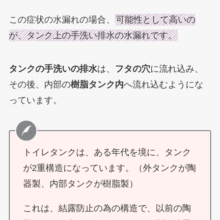
この症状の水漏れの場合、
可能性として高いの
が、タンク上の手洗い排水の水漏れです。
タンクの手洗いの排水
は、
フタの穴
に流れ込み、
その後、内部の
樹脂タンク内
へ流れ込むようにな
っています。
トイレタンクは、ある年代を境に、タンク
が2重構造になっています。（外タンクが陶
器製、内部タンクが樹脂製）
これは、結露防止の為の構造で、以前の陶