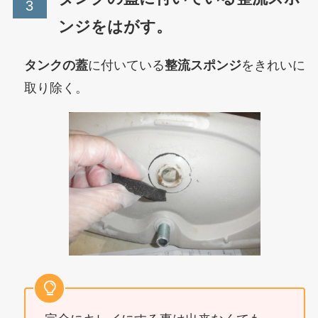
ンジをはがす。
タンクの蓋
に付いている
整流スポンジ
をきれいに
取り除く。