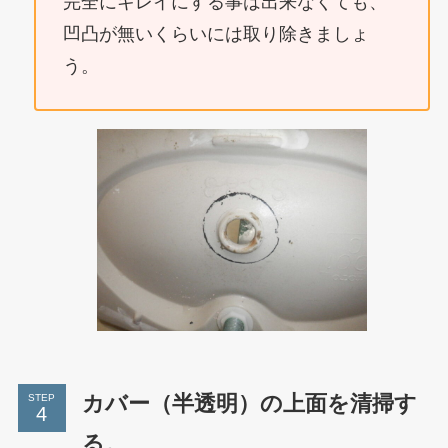
完全にキレイにする事は出来なくても、
凹凸が無いくらいには取り除きましょ
う。
カバー（半透明）の上面を清掃す
STEP
る。