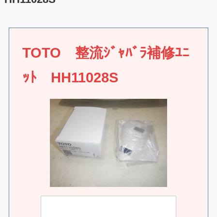
TOTO 整流ｼﾞｬﾊﾞﾗ補修ﾕﾆ
ｯﾄ HH11028S