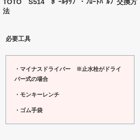
TOTO S514 ﾎﾞｰﾙﾀｯﾌﾟ・ﾌﾛｰﾄﾊﾞﾙﾌﾞ交換方
法
必要工具
・マイナスドライバー ※止水栓がドライ
バー式の場合
・モンキーレンチ
・ゴム手袋