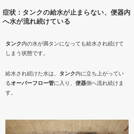
症状：タンクの給水が止まらない、便器内
へ水が流れ続けている
タンク
内の水が満タンになっても給水され続けて
しまう状態です。
給水され続けた水は、
タンク
内に立ち上がってい
る
オーバーフロー管
に入り、
便器
側へ流れ続けま
す。