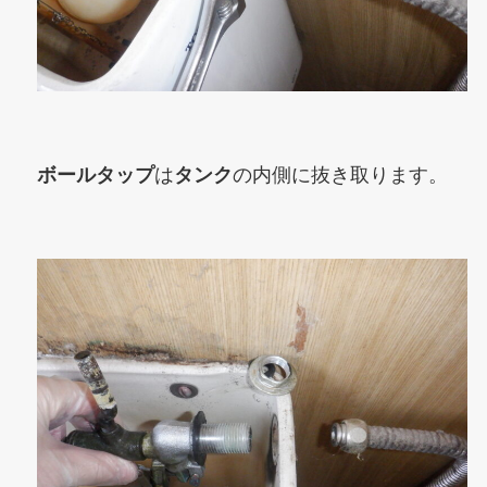
ボールタップ
は
タンク
の内側に抜き取ります。