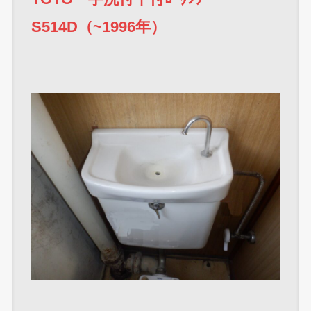
S514D（~1996年）