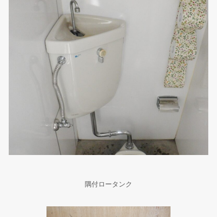
隅付ロータンク