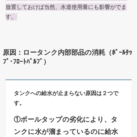
放置しておけば当然、水道使用量にも影響がでま
す。
原因：ロータンク内部部品の消耗（ﾎﾞｰﾙﾀｯ
ﾌﾟ･ﾌﾛｰﾄﾊﾞﾙﾌﾞ）
タンクへの給水が止まらない原因は２つで
す。
①ボールタップの劣化により、タ
ンクに水が溜まっているのに給水