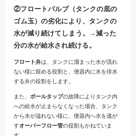
②フロートバルブ（タンクの底の
ゴム玉）の劣化により、タンクの
水が減り続けてしまう。→減った
分の水が給水され続ける。
フロート弁
は、
タンクに溜まった水が流れ
ない様に留める役割と、便器内に水を排水
する弁の役割をします。
また、
ボールタップ
の故障によりタンク内
への給水が止まらなくなった場合、タンク
から水が溢れない様に、便器内へ水を逃が
す
オーバーフロー管
の役割もかねていま
す。