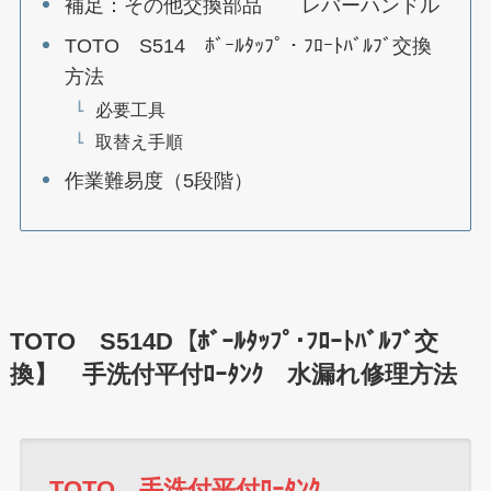
補足：その他交換部品 レバーハンドル
TOTO S514 ﾎﾞｰﾙﾀｯﾌﾟ・ﾌﾛｰﾄﾊﾞﾙﾌﾞ交換
方法
必要工具
取替え手順
作業難易度（5段階）
TOTO S514D【ﾎﾞｰﾙﾀｯﾌﾟ･ﾌﾛｰﾄﾊﾞﾙﾌﾞ交
換】 手洗付平付ﾛｰﾀﾝｸ 水漏れ修理方法
TOTO 手洗付平付ﾛｰﾀﾝｸ