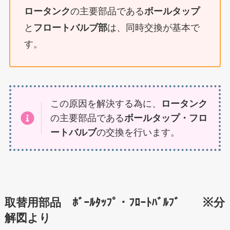
ロータンク
の主要部品である
ボールタップ
と
フロートバルブ部
は、同時交換が基本で
す。
この原因を解決する為に、
ロータンク
の主要部品である
ボールタップ・フロ
ートバルブ
の交換を行います。
取替用部品 ﾎﾞｰﾙﾀｯﾌﾟ・ﾌﾛｰﾄﾊﾞﾙﾌﾞ ※分
解図より