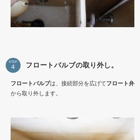
STEP
フロートバルブの取り外し。
フロートバルブ
は、接続部分を広げて
フロート弁
から取り外します。