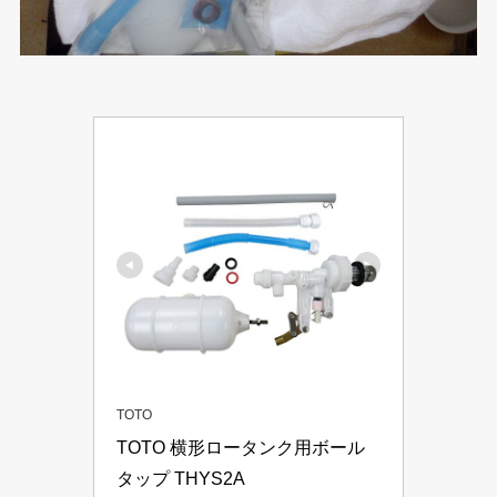
TOTO
TOTO 横形ロータンク用ボール
タップ THYS2A