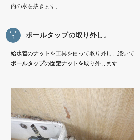
内の水を抜きます。
STEP
ボールタップの取り外し。
給水管
の
ナット
を工具を使って取り外し、続いて
ボールタップ
の
固定ナット
を取り外します。