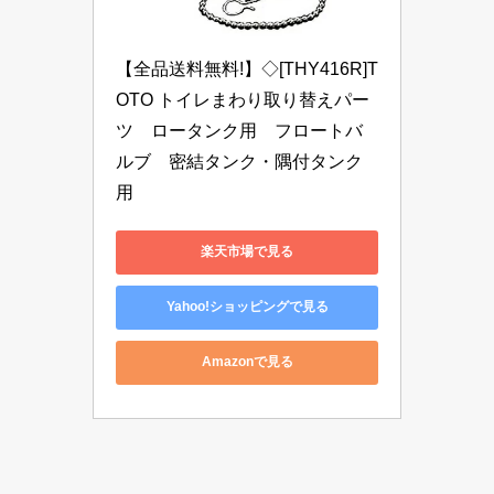
【全品送料無料!】◇[THY416R]T
OTO トイレまわり取り替えパー
ツ　ロータンク用　フロートバ
ルブ　密結タンク・隅付タンク
用
楽天市場で見る
Yahoo!ショッピングで見る
Amazonで見る