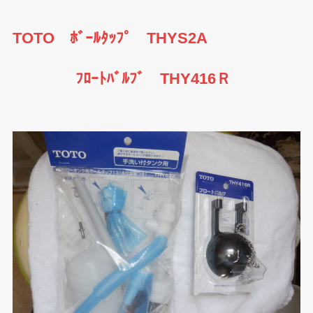
TOTO ﾎﾞｰﾙﾀｯﾌﾟ THYS2A
ﾌﾛｰﾄﾊﾞﾙﾌﾞ THY416Ｒ