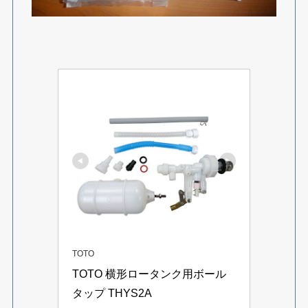
TOTO
TOTO 横形ロータンク用ボール
タップ THYS2A