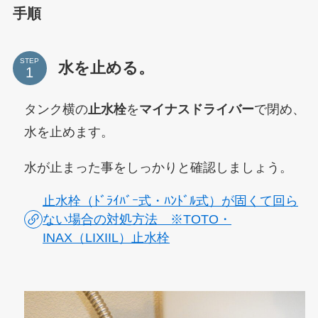
手順
STEP
水を止める。
タンク横の
止水栓
を
マイナスドライバー
で閉め、
水を止めます。
水が止まった事をしっかりと確認しましょう。
止水栓（ﾄﾞﾗｲﾊﾞｰ式・ﾊﾝﾄﾞﾙ式）が固くて回ら
ない場合の対処方法 ※TOTO・
INAX（LIXIIL）止水栓