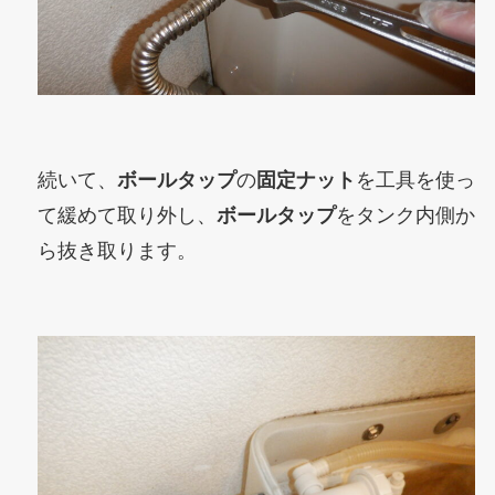
続いて、
ボールタップ
の
固定ナット
を工具を使っ
て緩めて取り外し、
ボールタップ
をタンク内側か
ら抜き取ります。