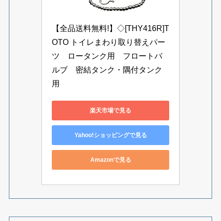
【全品送料無料!】◇[THY416R]T
OTO トイレまわり取り替えパー
ツ　ロータンク用　フロートバ
ルブ　密結タンク・隅付タンク
用
楽天市場で見る
Yahoo!ショッピングで見る
Amazonで見る