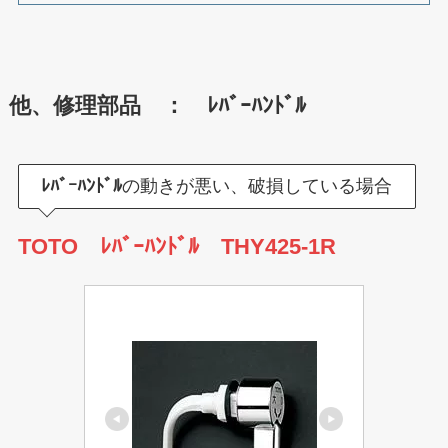
他、修理部品 ： ﾚﾊﾞｰﾊﾝﾄﾞﾙ
ﾚﾊﾞｰﾊﾝﾄﾞﾙ
の動きが悪い、破損している場合
TOTO ﾚﾊﾞｰﾊﾝﾄﾞﾙ THY425-1R