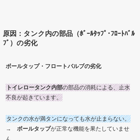
原因：タンク内の部品（ﾎﾞｰﾙﾀｯﾌﾟ･ﾌﾛｰﾄﾊﾞﾙ
ﾌﾞ）の劣化
ボールタップ・フロートバルブの劣化
トイレロータンク内部
の部品の消耗による、止水
不良が起きています。
タンクの水が満タンになっても水が止まらない。
→
ボールタップ
が正常な機能を果たしていませ
ん。