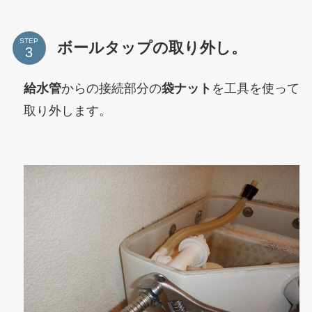
STEP
ボールタップの取り外し。
給水管
からの接続部分の
袋ナット
を工具を使って
取り外します。