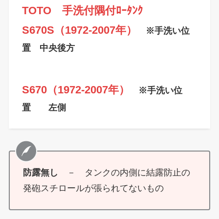
TOTO 手洗付隅付ﾛｰﾀﾝｸ
S670S（1972-2007年）
※手洗い位
置 中央後方
S670（1972-2007年）
※手洗い位
置 左側
防露無し
－ タンクの内側に結露防止の
発砲スチロールが張られてないもの