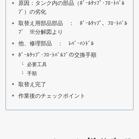
原因：タンク内の部品（ﾎﾞｰﾙﾀｯﾌﾟ･ﾌﾛｰﾄﾊﾞﾙ
ﾌﾞ）の劣化
取替え用部品部品 ： ﾎﾞｰﾙﾀｯﾌﾟ、ﾌﾛｰﾄﾊﾞﾙ
ﾌﾞ ※分解図より
他、修理部品 ： ﾚﾊﾞｰﾊﾝﾄﾞﾙ
ﾎﾞｰﾙﾀｯﾌﾟ･ﾌﾛｰﾄﾊﾞﾙﾌﾞの交換手順
必要工具
手順
取替え完了
作業後のチェックポイント