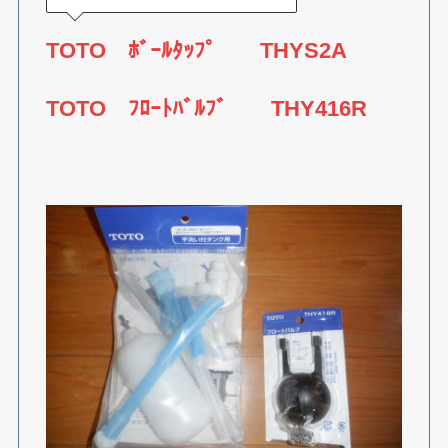
TOTO ﾎﾞｰﾙﾀｯﾌﾟ THYS2A
TOTO ﾌﾛｰﾄﾊﾞﾙﾌﾞ THY416R