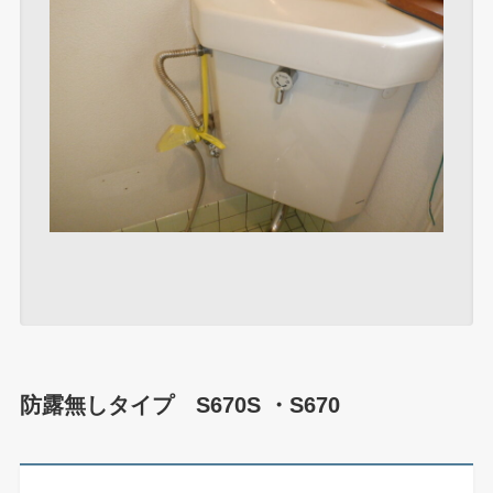
防露無しタイプ S670S ・S670