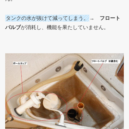
タンクの水が抜けて減ってしまう。
→
フロート
バルブ
が消耗し、機能を果たしていません。