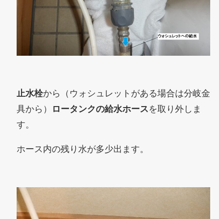
止水栓
から（ウォシュレットがある場合は分岐金
具から）
ロータンクの給水ホース
を取り外しま
す。
ホース内の残り水が多少出ます。