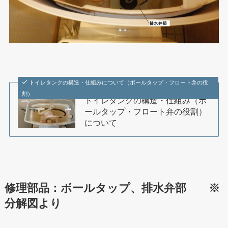
トイレタンクの構造・仕組みについて（ボールタップ・フロート弁の役
割）
トイレタンクの構造・仕組み（ボ
ールタップ・フロート弁の役割）
について
修理部品：ボールタップ、排水弁部 ※
分解図より