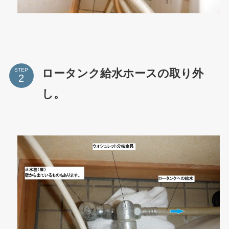
ロータンク給水ホースの取り外
STEP
し。