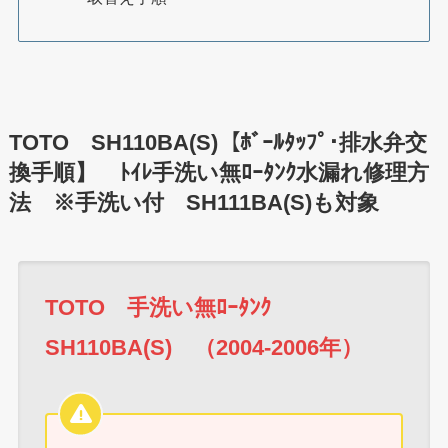
TOTO SH110BA(S)【ﾎﾞｰﾙﾀｯﾌﾟ･排水弁交
換手順】 ﾄｲﾚ手洗い無ﾛｰﾀﾝｸ水漏れ修理方
法 ※手洗い付 SH111BA(S)も対象
TOTO 手洗い無ﾛｰﾀﾝｸ
SH110BA(S) （2004-2006年）