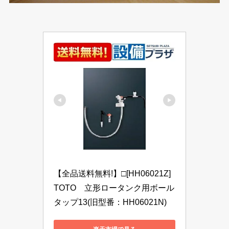
【全品送料無料!】□[HH06021Z]
TOTO　立形ロータンク用ボール
タップ13(旧型番：HH06021N)