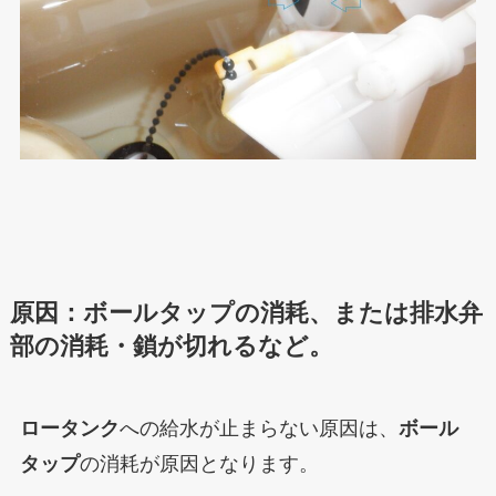
原因：ボールタップの消耗、または排水弁
部の消耗・鎖が切れるなど。
ロータンク
への給水が止まらない原因は、
ボール
タップ
の消耗が原因となります。