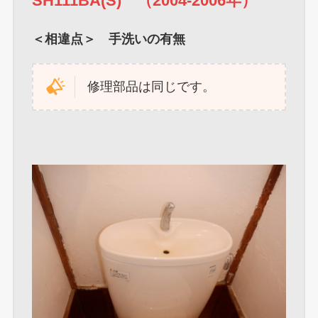
SH111BA(S) （2004-2006年）
＜相違点＞ 手洗いの有無
修理部品は同じです。