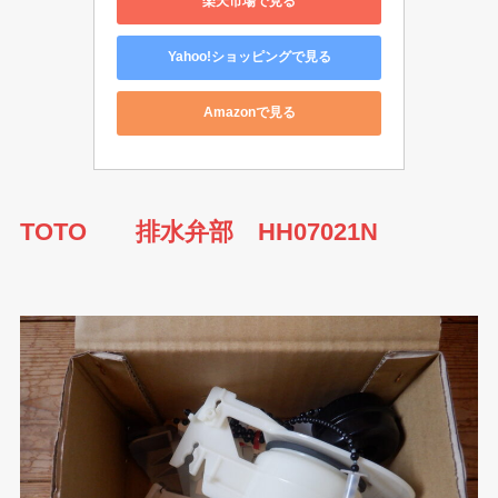
楽天市場で見る
Yahoo!ショッピングで見る
Amazonで見る
TOTO 排水弁部 HH07021N