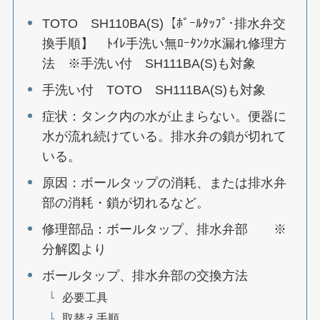
TOTO SH110BA(S)【ﾎﾞｰﾙﾀｯﾌﾟ･排水弁交
換手順】 ﾄｲﾚ手洗い無ﾛｰﾀﾝｸ水漏れ修理方
法 ※手洗い付 SH111BA(S)も対象
手洗い付 TOTO SH111BA(S)も対象
症状：タンク内の水が止まらない。便器に
水が流れ続けている。排水弁の鎖が切れて
いる。
原因：ボールタップの消耗、または排水弁
部の消耗・鎖が切れるなど。
修理部品：ボールタップ、排水弁部 ※
分解図より
ボールタップ、排水弁部の交換方法
必要工具
取替え手順