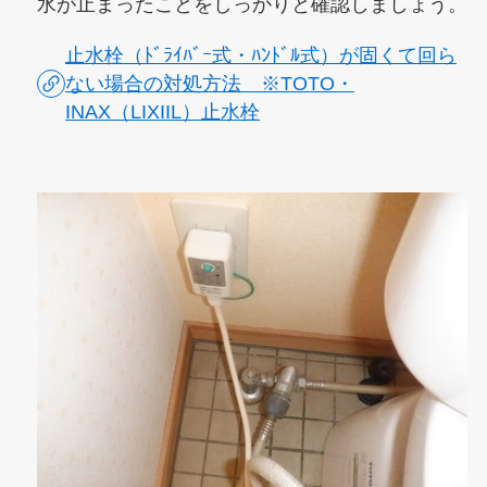
水が止まったことをしっかりと確認しましょう。
止水栓（ﾄﾞﾗｲﾊﾞｰ式・ﾊﾝﾄﾞﾙ式）が固くて回ら
ない場合の対処方法 ※TOTO・
INAX（LIXIIL）止水栓