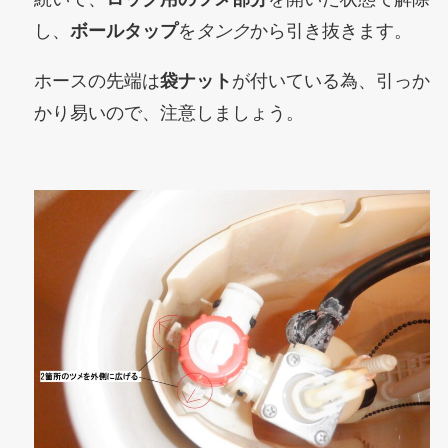
し、
ボールタップ
を
タンク
から引き抜きます。
ホースの先端は
袋ナット
が付いている為、引っか
かり易いので、注意しましょう。