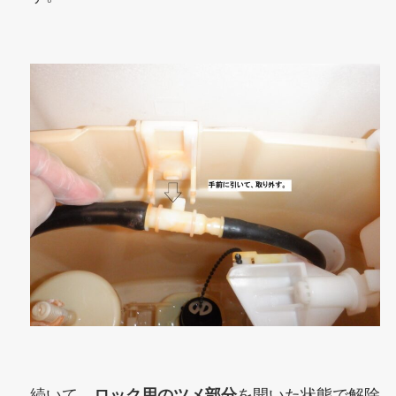
続いて、
ロック用のツメ部分
を開いた状態で解除