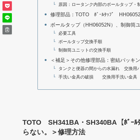
原因：ロータンク内部のボールタップ・
修理部品：TOTO ﾎﾞｰﾙﾀｯﾌﾟ HH06
ボールタップ（HH06052N）、制御筒ユ
必要工具
ボールタップ交換手順
制御筒ユニットの交換手順
＜補足＞その他修理部品：密結パッキ
タンクと便器の間からの水漏れ 交換用
手洗い金具の破損 交換用手洗い金具
TOTO SH341BA・SH340BA【ﾎﾞｰ
らない。＞修理方法