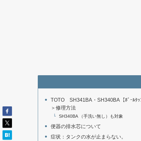
TOTO SH341BA・SH340BA【ﾎﾞｰﾙ
＞修理方法
SH340BA （手洗い無し）も対象
便器の排水芯について
症状：タンクの水が止まらない。