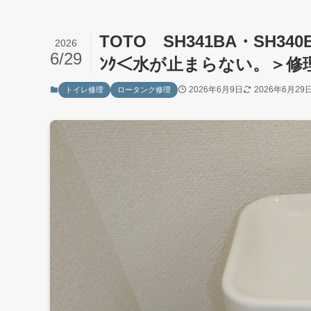
TOTO SH341BA・SH340
2026
6/29
ﾝｸ＜水が止まらない。＞
2026年6月9日
2026年6月29
トイレ修理
ロータンク修理