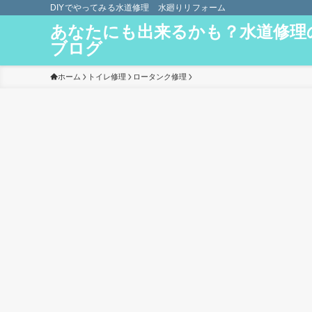
DIYでやってみる水道修理 水廻りリフォーム
あなたにも出来るかも？水道修理
ブログ
ホーム
トイレ修理
ロータンク修理