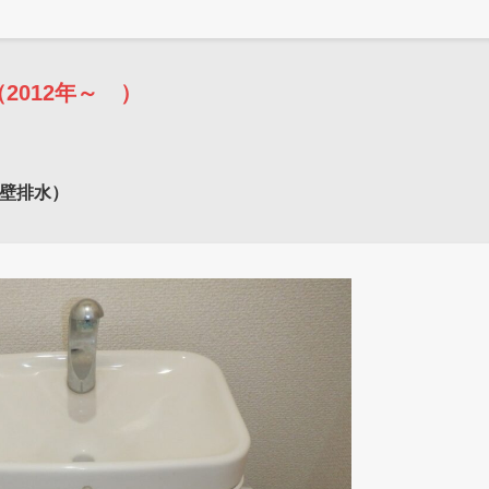
（2012年～ ）
（壁排水）