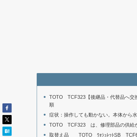
TOTO TCF323【後継品・代替品へ交換
順
症状：操作しても動かない。本体から
TOTO TCF323 は、修理部品の供
取替え品 TOTO ｳｫｼｭﾚｯﾄSB TCF66