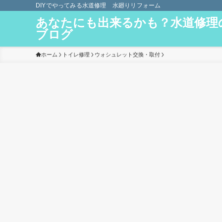
DIYでやってみる水道修理 水廻りリフォーム
あなたにも出来るかも？水道修理
ブログ
ホーム
トイレ修理
ウォシュレット交換・取付