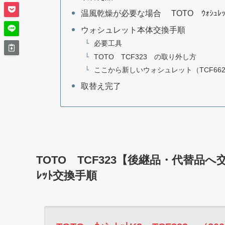
温風乾燥が必要な場合 TOTO ｳｫｼｭﾚｯﾄ
ウォシュレット本体交換手順
必要工具
TOTO TCF323 の取り外し方
ここから新しいウォシュレット（TCF66
取替え完了
TOTO TCF323【後継品・代替品へ交
ﾚｯﾄ交換手順