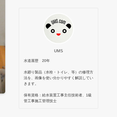
UMS
水道屋歴 20年
水廻り製品（水栓・トイレ、等）の修理方
法を、画像を使い分かりやすく解説してい
きます。
保有資格：給水装置工事主任技術者、1級
管工事施工管理技士