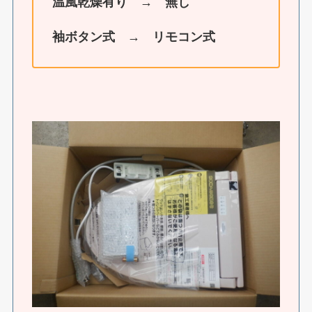
温風乾燥有り
→
無し
袖ボタン式
→
リモコン式