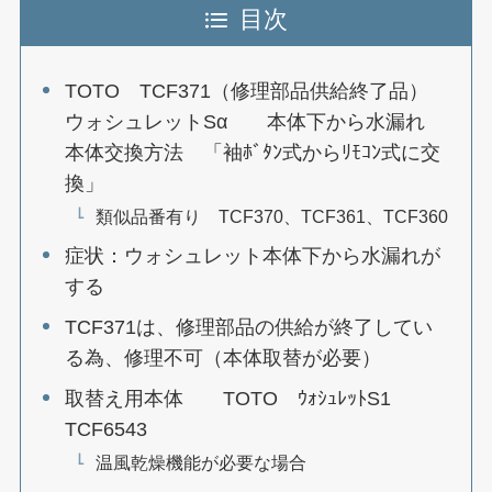
目次
TOTO TCF371（修理部品供給終了品）
ウォシュレットSα 本体下から水漏れ
本体交換方法 「袖ﾎﾞﾀﾝ式からﾘﾓｺﾝ式に交
換」
類似品番有り TCF370、TCF361、TCF360
症状：ウォシュレット本体下から水漏れが
する
TCF371は、修理部品の供給が終了してい
る為、修理不可（本体取替が必要）
取替え用本体 TOTO ｳｫｼｭﾚｯﾄS1
TCF6543
温風乾燥機能が必要な場合