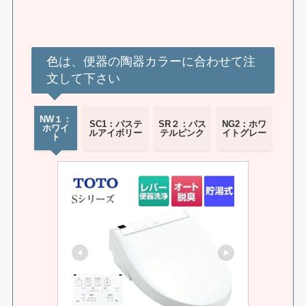
色は、便器の陶器カラーに合わせて注
文して下さい
NW１：
SC1：パステ
SR２：パス
NG2：ホワ
ホワイ
ルアイボリー
テルピンク
イトグレー
ト