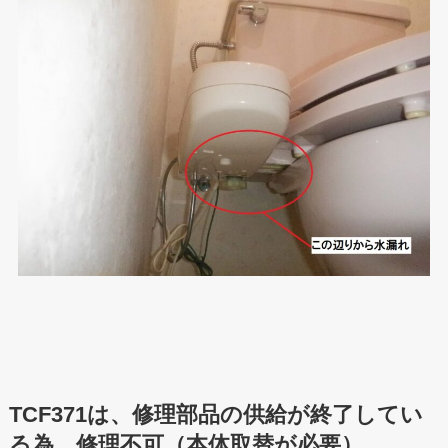
TCF371は、修理部品の供給が終了してい
る為、修理不可（本体取替が必要）