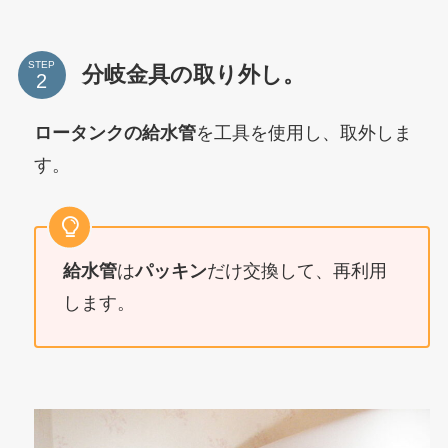
STEP
分岐金具の取り外し。
ロータンクの給水管
を工具を使用し、取外しま
す。
給水管
は
パッキン
だけ交換して、再利用
します。