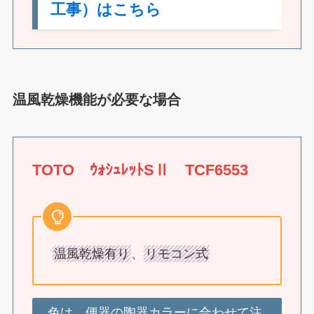
工事）はこちら
温風乾燥機能が必要な場合
TOTO ｳｫｼｭﾚｯﾄSⅡ TCF6553
温風乾燥有り
、
リモコン式
色は、便器の陶器カラーに合わせて注