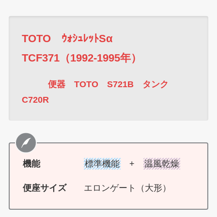
TOTO ｳｫｼｭﾚｯﾄSα
TCF371（1992-1995年）
便器 TOTO S721B タンク
C720R
機能
標準機能
+
温風乾燥
便座サイズ
エロンゲート（大形）