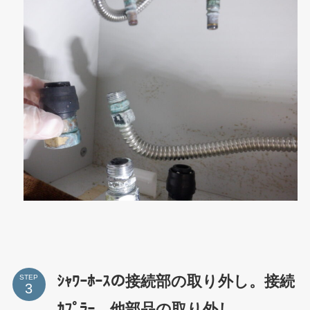
ｼｬﾜｰﾎｰｽの接続部の取り外し。接続
STEP
ｶﾌﾟﾗｰ、他部品の取り外し。