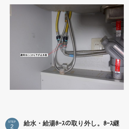
給水・給湯ﾎｰｽの取り外し。ﾎｰｽ継
STEP