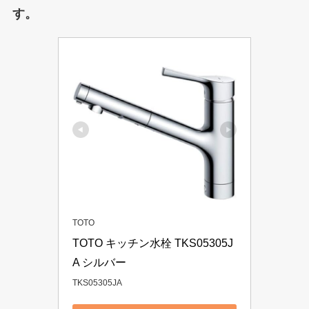
す。
TOTO
TOTO キッチン水栓 TKS05305J
A シルバー
TKS05305JA