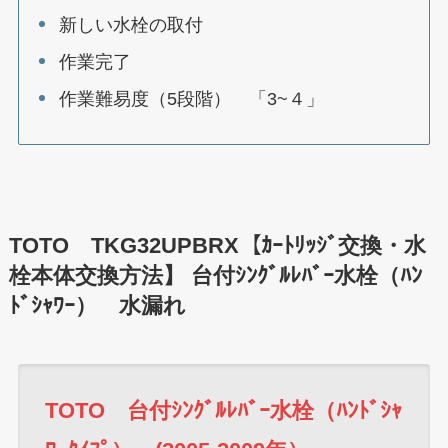
新しい水栓の取付
作業完了
作業難易度（5段階） 「3~４」
TOTO TKG32UPBRX【ｶｰﾄﾘｯｼﾞ交換・水
栓本体交換方法】 台付ｼﾝｸﾞﾙﾚﾊﾞｰ水栓（ﾊﾝ
ﾄﾞｼｬﾜｰ） 水漏れ
TOTO 台付ｼﾝｸﾞﾙﾚﾊﾞｰ水栓（ﾊﾝﾄﾞｼｬ