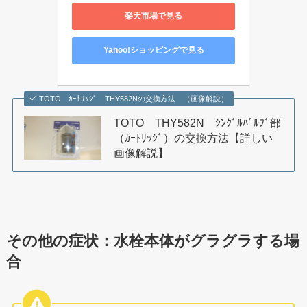
楽天市場で見る
Yahoo!ショッピングで見る
TOTO ｶｰﾄﾘｯｼﾞ THY582Nの交換方法 （画像解説）
TOTO THY582N ｼﾝｸﾞﾙﾊﾞﾙﾌﾞ部
（ｶｰﾄﾘｯｼﾞ）の交換方法【詳しい
画像解説】
その他の症状：水栓本体がグラグラする場
合