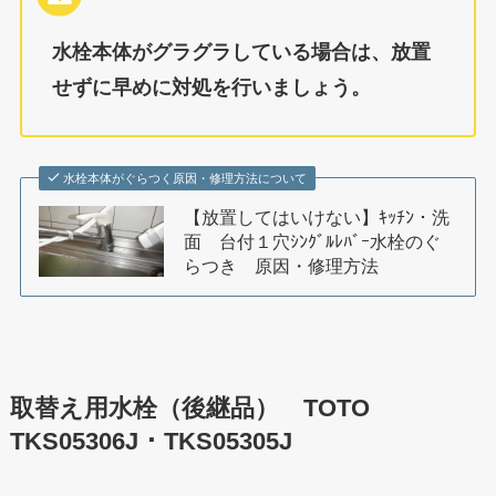
水栓本体がグラグラしている場合は、放置
せずに早めに対処を行いましょう。
水栓本体がぐらつく原因・修理方法について
【放置してはいけない】ｷｯﾁﾝ・洗
面 台付１穴ｼﾝｸﾞﾙﾚﾊﾞｰ水栓のぐ
らつき 原因・修理方法
取替え用水栓（後継品） TOTO
TKS05306J ･ TKS05305J