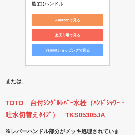
脂(白)ハンドル
Amazonで見る
楽天市場で見る
Yahoo!ショッピングで見る
または
、
TOTO 台付ｼﾝｸﾞﾙﾚﾊﾞｰ水栓（ﾊﾝﾄﾞｼｬﾜｰ・
吐水切替えﾀｲﾌﾟ） TKS05305J
A
※レバーハンドル部分がメッキ処理されていま