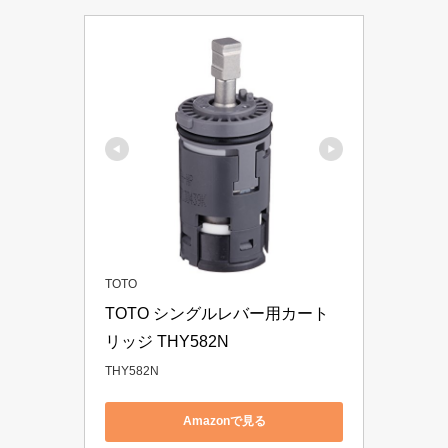
TOTO
TOTO シングルレバー用カート
リッジ THY582N
THY582N
Amazonで見る