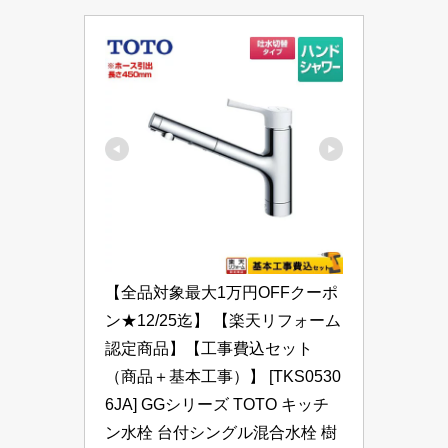
【全品対象最大1万円OFFクーポ
ン★12/25迄】 【楽天リフォーム
認定商品】【工事費込セット
（商品＋基本工事）】 [TKS0530
6JA] GGシリーズ TOTO キッチ
ン水栓 台付シングル混合水栓 樹