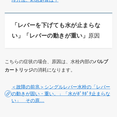
「レバーを下げても水が止まらな
い」「レバーの動きが重い」
原因
こちらの症状の場合、原因は、
水栓内部の
バルブ
カートリッジ
の消耗になります。
＜故障の前兆＞シングルレバー水栓の「レバー
の動きが固い・重い。」「水がﾎﾟﾀﾎﾟﾀ止まらな
い」 その原…