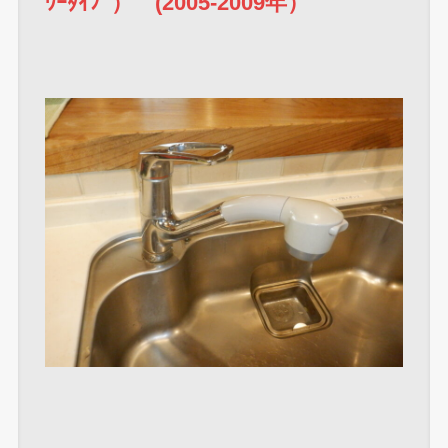
ﾜｰﾀｲﾌﾟ） (2005-2009年）