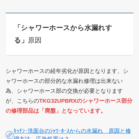
「シャワーホースから水漏れす
る」
原因
シャワーホースの経年劣化が原因となります
、シ
ャワーホースの部分的な水漏れ修理は出来ない
為、シャワーホース部の交換が必要となります
が、
こちらの
TKG32UPBRXのシャワーホース部分
の修理部品は「廃盤」となっています。
ｷｯﾁﾝ･洗面台のｼｬﾜｰﾎｰｽからの水漏れ 原因と修
理方法。応急処置は？