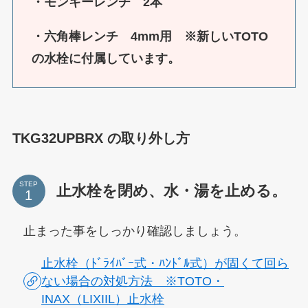
・モンキーレンチ 2本
・六角棒レンチ 4mm用 ※新しいTOTO
の水栓に付属しています。
TKG32UPBRX の取り外し方
STEP
止水栓を閉め、水・湯を止める。
止まった事をしっかり確認しましょう。
止水栓（ﾄﾞﾗｲﾊﾞｰ式・ﾊﾝﾄﾞﾙ式）が固くて回ら
ない場合の対処方法 ※TOTO・
INAX（LIXIIL）止水栓