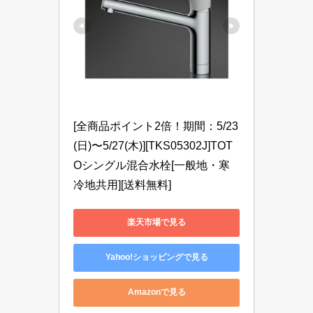
[全商品ポイント2倍！期間：5/23
(日)〜5/27(木)][TKS05302J]TOT
Oシングル混合水栓[一般地・寒
冷地共用][送料無料]
楽天市場で見る
Yahoo!ショッピングで見る
Amazonで見る