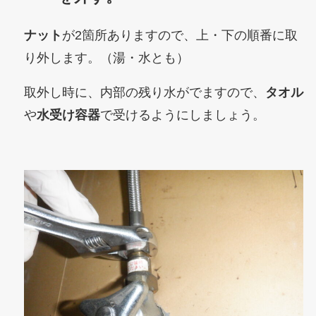
ナット
が2箇所ありますので、
上・下の順番に取
り外します
。（湯・水とも）
取外し時に、内部の残り水がでますので、
タオル
や
水受け容器
で受けるようにしましょう。