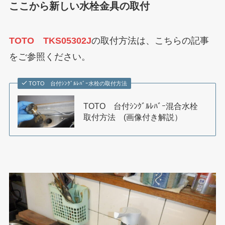
ここから新しい水栓金具の取付
TOTO TKS05302J
の取付方法は、こちらの記事
をご参照ください。
TOTO 台付ｼﾝｸﾞﾙﾚﾊﾞｰ水栓の取付方法
TOTO 台付ｼﾝｸﾞﾙﾚﾊﾞｰ混合水栓
取付方法 (画像付き解説）