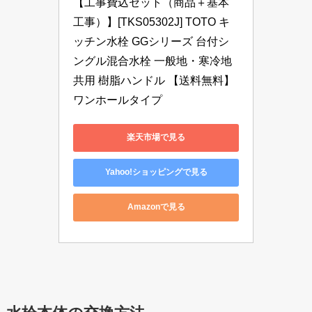
【工事費込セット（商品＋基本
工事）】[TKS05302J] TOTO キ
ッチン水栓 GGシリーズ 台付シ
ングル混合水栓 一般地・寒冷地
共用 樹脂ハンドル 【送料無料】 
ワンホールタイプ
楽天市場で見る
Yahoo!ショッピングで見る
Amazonで見る