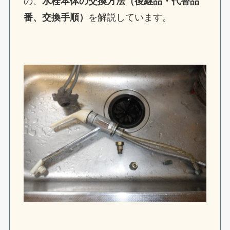
の、
水栓本体の交換方法（後継品・代替品
番、交換手順）
を解説しています。