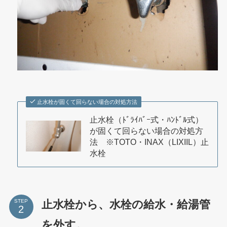
止水栓が固くて回らない場合の対処方法
止水栓（ﾄﾞﾗｲﾊﾞｰ式・ﾊﾝﾄﾞﾙ式）
が固くて回らない場合の対処方
法 ※TOTO・INAX（LIXIIL）止
水栓
止水栓から、水栓の給水・給湯管
STEP
を外す。