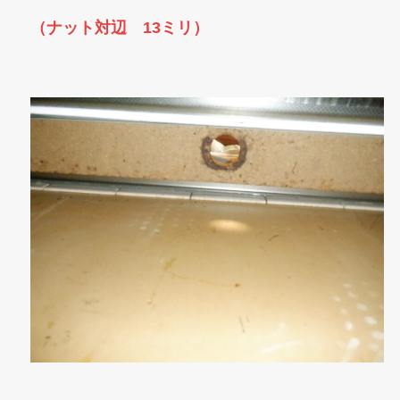
（ナット対辺 13ミリ）