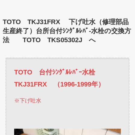
TOTO TKJ31FRX 下げ吐水（修理部品
生産終了）台所台付ｼﾝｸﾞﾙﾚﾊﾞ-水栓の交換方
法 TOTO TKS05302J へ
TOTO 台付ｼﾝｸﾞﾙﾚﾊﾞｰ水栓
TKJ31FRX （1996-1999年）
※下げ吐水