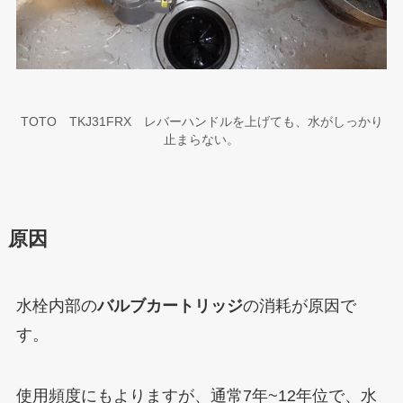
TOTO TKJ31FRX レバーハンドルを上げても、水がしっかり
止まらない。
原因
水栓内部の
バルブカートリッジ
の消耗が原因で
す。
使用頻度にもよりますが、
通常7年~12年位で、水