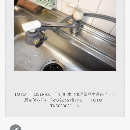
TOTO TKJ31FRX 下げ吐水（修理部品生産終了）台
所台付ｼﾝｸﾞﾙﾚﾊﾞ-水栓の交換方法 TOTO
TKS05302J へ