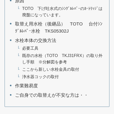
原因
TOTO 下げ吐水式のｼﾝｸﾞﾙﾚﾊﾞｰのｶｰﾄﾘｯｼﾞは
廃盤になっています。
取替え用水栓（後継品） TOTO 台付ｼﾝ
ｸﾞﾙﾚﾊﾞｰ水栓 TKS05302J
水栓本体の交換方法
必要工具
既存の水栓（TOTO TKJ31FRX）の取り外
し手順 ※分解図を参考
ここから新しい水栓金具の取付
浄水器コックの取付
作業難易度
ご自身での取替えが不安な方は・・