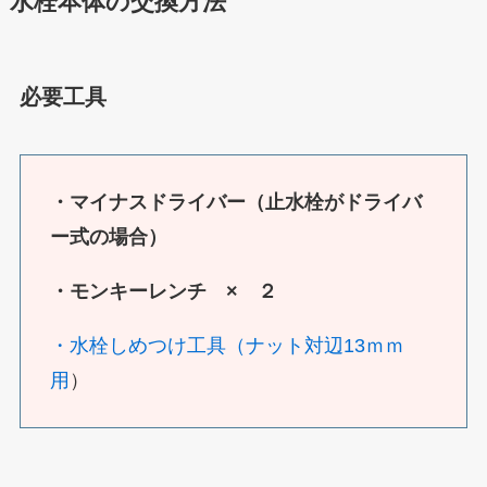
水栓本体の交換方法
必要工具
・マイナスドライバー（止水栓がドライバ
ー式の場合）
・モンキーレンチ × ２
・水栓しめつけ工具（ナット対辺13ｍｍ
用
）