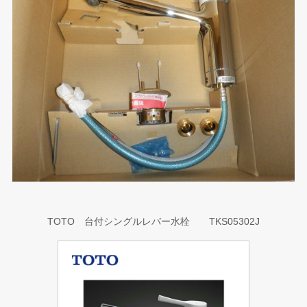
TOTO 台付シングルレバー水栓 TKS05302J