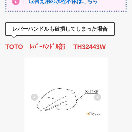
取替え用の水栓本体はこちら
レバーハンドルも破損してしまった場合
TOTO ﾚﾊﾞｰﾊﾝﾄﾞﾙ部 TH32443W