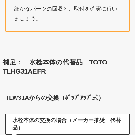
細かなパーツの回収と、取付を確実に行い
ましょう。
補足： 水栓本体の代替品 TOTO
TLHG31AEFR
TLW31Aからの交換（ﾎﾟｯﾌﾟｱｯﾌﾟ式）
水栓本体の交換の場合
（メーカー推奨 代替
品）