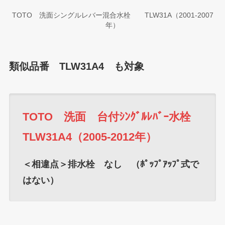
TOTO 洗面シングルレバー混合水栓 TLW31A（2001-2007
年）
類似品番 TLW31A4 も対象
TOTO 洗面 台付ｼﾝｸﾞﾙﾚﾊﾞｰ水栓
TLW31A4（2005-2012年）
＜相違点＞排水栓 なし （ﾎﾟｯﾌﾟｱｯﾌﾟ式で
はない）