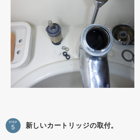
STEP
新しいカートリッジの取付。