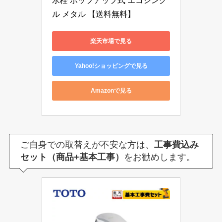
水栓 ポップアップ式 エコシング
ル メタル 【送料無料】
楽天市場で見る
Yahoo!ショッピングで見る
Amazonで見る
ご自身での取替えが不安な方は、
工事費込み
セット（商品+基本工事）
をお勧めします。