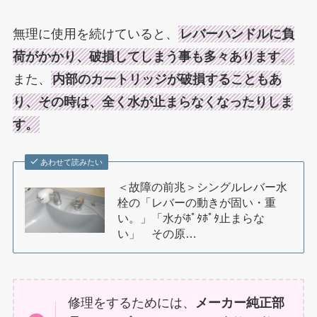
無理に使用を続けていると、
レバーハンドルに負
荷がかかり、破損してしまう事も多々あります
。
また、
内部のカートリッジが破損することもあ
り、その時は、全く水が止まらなくなったりしま
す。
あわせて読みたい
＜故障の前兆＞シングルレバー水
栓の「レバーの動きが固い・重
い。」「水がﾎﾟﾀﾎﾟﾀ止まらな
い」 その原…
修理をするためには、
メーカー純正部