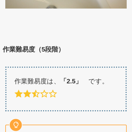
作業難易度（5段階）
作業難易度は、
「2.5」
です。