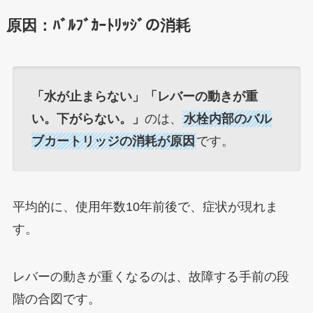
原因：ﾊﾞﾙﾌﾞｶｰﾄﾘｯｼﾞの消耗
「水が止まらない」「レバーの動きが重
い。下がらない。」
のは、
水栓内部の
バル
ブカートリッジ
の消耗が原因
です。
平均的に、使用年数10年前後で、症状が現れま
す。
レバーの動きが重くなるのは、故障する手前の段
階の合図です。