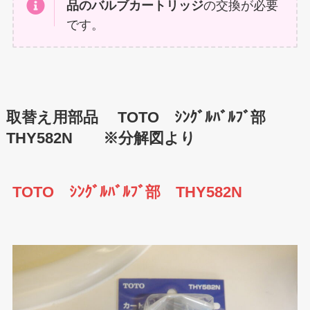
品のバルブカートリッジ
の交換が必要
です。
取替え用部品 TOTO ｼﾝｸﾞﾙﾊﾞﾙﾌﾞ部
THY582N ※分解図より
TOTO ｼﾝｸﾞﾙﾊﾞﾙﾌﾞ部 THY582N