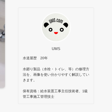
UMS
水道屋歴 20年
水廻り製品（水栓・トイレ、等）の修理方
法を、画像を使い分かりやすく解説してい
きます。
保有資格：給水装置工事主任技術者、1級
管工事施工管理技士