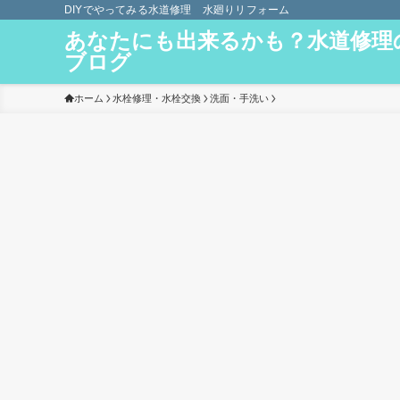
DIYでやってみる水道修理 水廻りリフォーム
あなたにも出来るかも？水道修理
ブログ
ホーム
水栓修理・水栓交換
洗面・手洗い