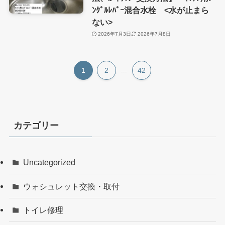
ﾝｸﾞﾙﾚﾊﾞｰ混合水栓 <水が止まら
ない>
2026年7月3日
2026年7月8日
1
2
...
42
カテゴリー
Uncategorized
ウォシュレット交換・取付
トイレ修理