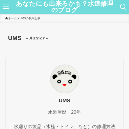
あなたにも出来るかも？水道修理
のブログ
ホーム
UMSの執筆記事
UMS
– Author –
UMS
水道屋歴 20年
水廻りの製品（水栓・トイレ、など）の修理方法