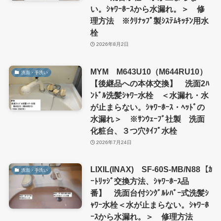
い。ｼｬﾜｰﾎｰｽから水漏れ。＞ 修
理方法 ※ｸﾘﾅｯﾌﾟ製ｼｽﾃﾑｷｯﾁﾝ用水
栓
2026年8月2日
MYM M643U10（M644RU10）
洗面・手洗い
【後継品への本体交換】 洗面2ﾊ
ﾝﾄﾞﾙ洗髪ｼｬﾜｰ水栓 ＜水漏れ・水
が止まらない。ｼｬﾜｰﾎｰｽ・ﾍｯﾄﾞの
水漏れ＞ ※ｻﾝｳｪｰﾌﾞ社製 洗面
化粧台、３つ穴ﾀｲﾌﾟ水栓
2026年7月24日
LIXIL(INAX) SF-60S-MB/N88【ｶ
洗面・手洗い
ｰﾄﾘｯｼﾞ交換方法、ｼｬﾜｰﾎｰｽ品
番】 洗面台付ｼﾝｸﾞﾙﾚﾊﾞｰ式洗髪ｼ
ｬﾜｰ水栓＜水が止まらない。ｼｬﾜｰﾎ
ｰｽから水漏れ。＞ 修理方法